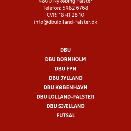
4800 Nykøbing Falster
Telefon: 5482 6768
CVR: 18 41 28 10
info@dbulolland-falster.dk
DBU
DBU BORNHOLM
DBU FYN
DBU JYLLAND
DBU KØBENHAVN
DBU LOLLAND-FALSTER
DBU SJÆLLAND
FUTSAL