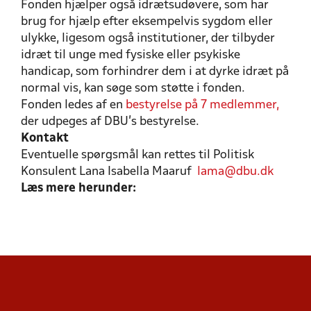
Fonden hjælper også idrætsudøvere, som har
brug for hjælp efter eksempelvis sygdom eller
ulykke, ligesom også institutioner, der tilbyder
idræt til unge med fysiske eller psykiske
handicap, som forhindrer dem i at dyrke idræt på
normal vis, kan søge som støtte i fonden.
Fonden ledes af en
bestyrelse på 7 medlemmer,
der udpeges af DBU’s bestyrelse.
Kontakt
Eventuelle spørgsmål kan rettes til Politisk
Konsulent Lana Isabella Maaruf
lama@dbu.dk
Læs mere herunder:
TIDLIGERE MODTAGERE
FONDENS FORMÅL
ANSØG HER