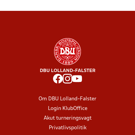
DBU LOLLAND-FALSTER
Om DBU Lolland-Falster
Login KlubOffice
Akut turneringsvagt
Privatlivspolitik