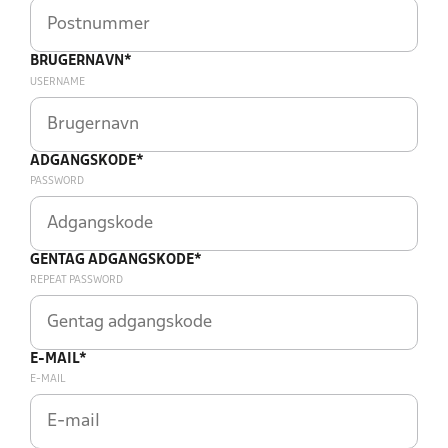
BRUGERNAVN*
USERNAME
ADGANGSKODE*
PASSWORD
GENTAG ADGANGSKODE*
REPEAT PASSWORD
E-MAIL*
E-MAIL