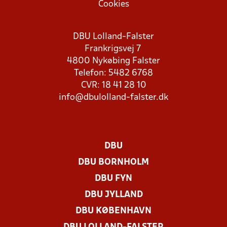
Cookies
DBU Lolland-Falster
Frankrigsvej 7
4800 Nykøbing Falster
Telefon: 5482 6768
CVR: 18 41 28 10
info@dbulolland-falster.dk
DBU
DBU BORNHOLM
DBU FYN
DBU JYLLAND
DBU KØBENHAVN