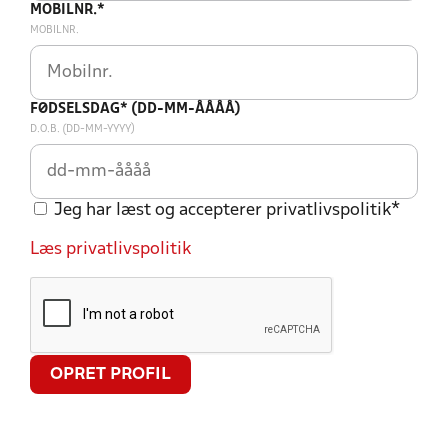
MOBILNR.*
MOBILNR.
FØDSELSDAG* (DD-MM-ÅÅÅÅ)
D.O.B. (DD-MM-YYYY)
Jeg har læst og accepterer privatlivspolitik*
Læs privatlivspolitik
OPRET PROFIL