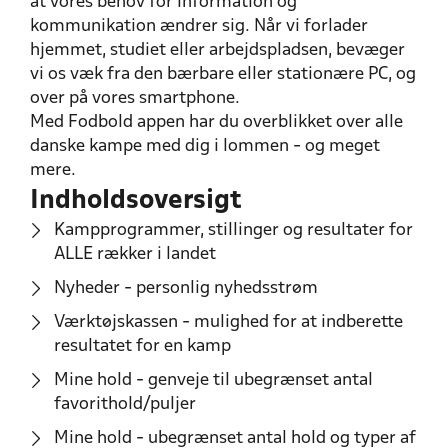
at vores behov for information og
kommunikation ændrer sig. Når vi forlader
hjemmet, studiet eller arbejdspladsen, bevæger
vi os væk fra den bærbare eller stationære PC, og
over på vores smartphone.
Med Fodbold appen har du overblikket over alle
danske kampe med dig i lommen - og meget
mere.
Indholdsoversigt
Kampprogrammer, stillinger og resultater for
ALLE rækker i landet
Nyheder - personlig nyhedsstrøm
Værktøjskassen - mulighed for at indberette
resultatet for en kamp
Mine hold - genveje til ubegrænset antal
favorithold/puljer
Mine hold - ubegrænset antal hold og typer af