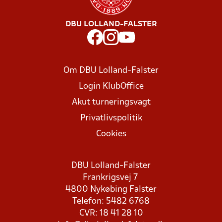
DBU LOLLAND-FALSTER
Om DBU Lolland-Falster
Login KlubOffice
Akut turneringsvagt
Privatlivspolitik
Cookies
DBU Lolland-Falster
Frankrigsvej 7
4800 Nykøbing Falster
Telefon: 5482 6768
CVR: 18 41 28 10