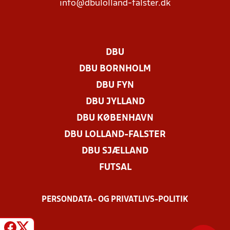
info@dbulolland-falster.dk
DBU
DBU BORNHOLM
DBU FYN
DBU JYLLAND
DBU KØBENHAVN
DBU LOLLAND-FALSTER
DBU SJÆLLAND
FUTSAL
PERSONDATA- OG PRIVATLIVS-POLITIK