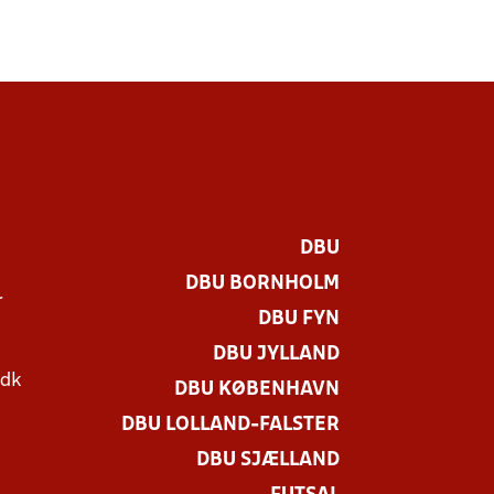
DBU
DBU BORNHOLM
r
DBU FYN
DBU JYLLAND
.dk
DBU KØBENHAVN
DBU LOLLAND-FALSTER
DBU SJÆLLAND