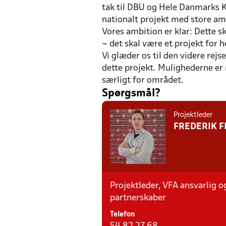
tak til DBU og Hele Danmarks K
nationalt projekt med store am
Vores ambition er klar: Dette s
– det skal være et projekt for h
Vi glæder os til den videre rejs
dette projekt. Mulighederne er 
særligt for området.
Spørgsmål?
Projektleder
FREDERIK F
Projektleder, VFA ansvarlig o
partnerskaber
Telefon