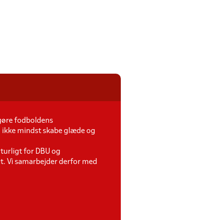
gøre fodboldens
 ikke mindst skabe glæde og
turligt for DBU og
et. Vi samarbejder derfor med