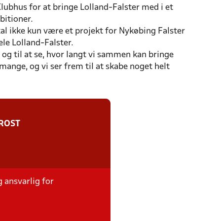
lubhus for at bringe Lolland-Falster med i et
bitioner.
kal ikke kun være et projekt for Nykøbing Falster
ele Lolland-Falster.
e og til at se, hvor langt vi sammen kan bringe
mange, og vi ser frem til at skabe noget helt
ROST
g ansvarlig for