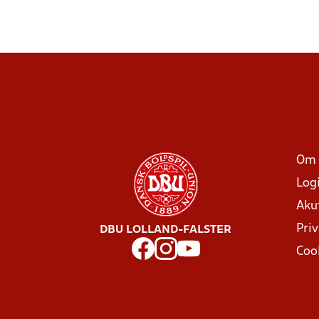
Om 
Log
Aku
Priv
DBU LOLLAND-FALSTER
Coo