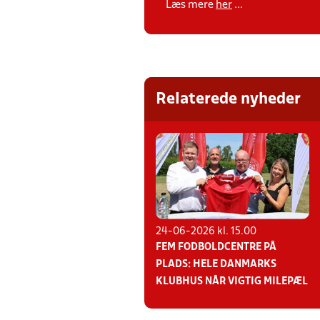
Læs mere
her
...
Relaterede nyheder
24-06-2026 kl. 15.00
FEM FODBOLDCENTRE PÅ
PLADS: HELE DANMARKS
KLUBHUS NÅR VIGTIG MILEPÆL