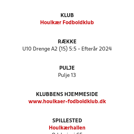
KLUB
Houlkær Fodboldklub
RÆKKE
U10 Drenge A2 (15) 5:5 - Efterår 2024
PULJE
Pulje 13
KLUBBENS HJEMMESIDE
www.houlkaer-fodboldklub.dk
SPILLESTED
Houlkærhallen