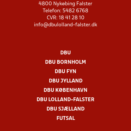
4800 Nykøbing Falster
Telefon: 5482 6768
CVR: 18 41 28 10
info@dbulolland-falster.dk
DBU
DBU BORNHOLM
DBU FYN
DBU JYLLAND
DBU KØBENHAVN
DBU LOLLAND-FALSTER
DBU SJÆLLAND
FUTSAL