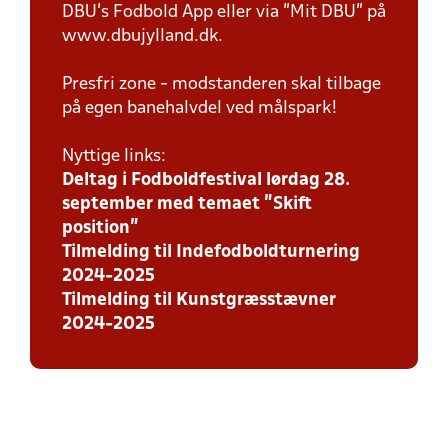
DBU’s Fodbold App eller via ”Mit DBU” på
www.dbujylland.dk.
Presfri zone - modstanderen skal tilbage
på egen banehalvdel ved målspark!
Nyttige links:
Deltag i Fodboldfestival lørdag 28.
september med temaet ”Skift
position”
Tilmelding til Indefodboldturnering
2024-2025
Tilmelding til Kunstgræsstævner
2024-2025