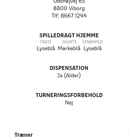
Odshøjvej 65
8800 Viborg
Tlf: 8667 1244
SPILLEDRAGT HJEMME
TRØJE
SHORTS
STRØMPER
Lyseblå
Mørkeblå
Lyseblå
DISPENSATION
Ja (Alder)
TURNERINGSFORBEHOLD
Nej
Træner