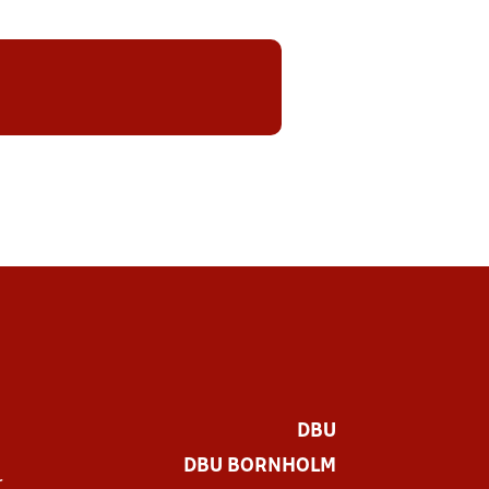
DBU
DBU BORNHOLM
r