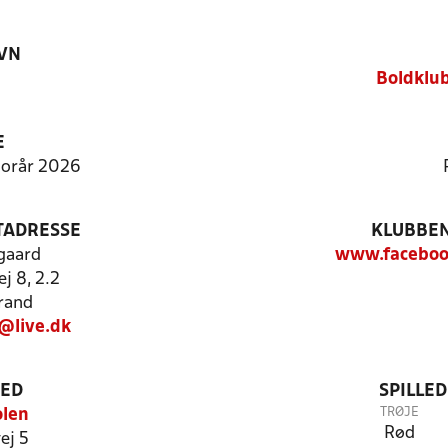
VN
Boldklu
E
 Forår 2026
TADRESSE
KLUBBEN
gaard
www.facebo
j 8, 2.2
rand
@live.dk
TED
SPILLE
TRØJE
olen
Rød
ej 5