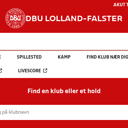
AKUT 
DBU LOLLAND-FALSTER
E
SPILLESTED
KAMP
FIND KLUB NÆR DI
LIVESCORE
Find en klub eller et hold