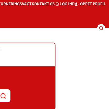
TURNERINGSVAGT
KONTAKT OS
LOG IND
OPRET PROFIL
G