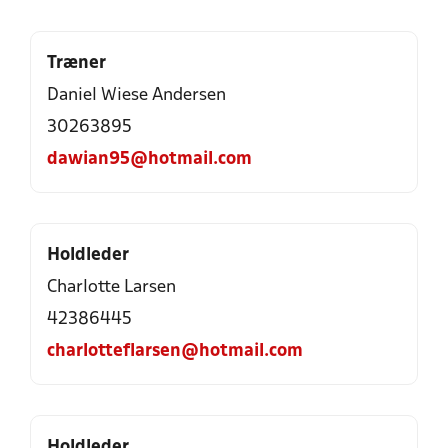
Træner
Daniel Wiese Andersen
30263895
dawian95@hotmail.com
Holdleder
Charlotte Larsen
42386445
charlotteflarsen@hotmail.com
Holdleder