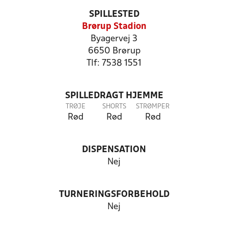
SPILLESTED
Brørup Stadion
Byagervej 3
6650 Brørup
Tlf: 7538 1551
SPILLEDRAGT HJEMME
TRØJE
SHORTS
STRØMPER
Rød
Rød
Rød
DISPENSATION
Nej
TURNERINGSFORBEHOLD
Nej