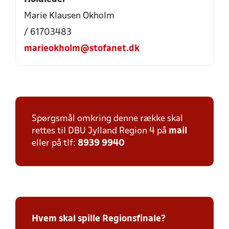
Marie Klausen Okholm
/ 61703483
marieokholm@stofanet.dk
Spørgsmål omkring denne række skal
rettes til DBU Jylland Region 4 på
mail
eller på tlf:
8939 9940
Hvem skal spille Regionsfinale?