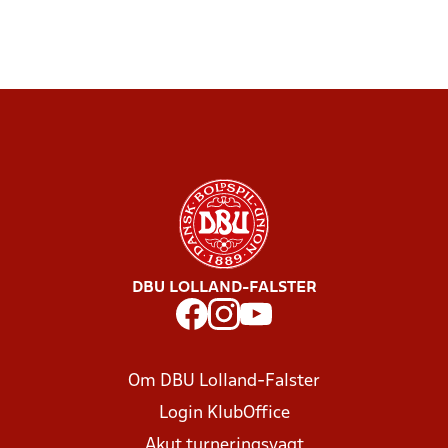
DBU LOLLAND-FALSTER
Om DBU Lolland-Falster
Login KlubOffice
Akut turneringsvagt