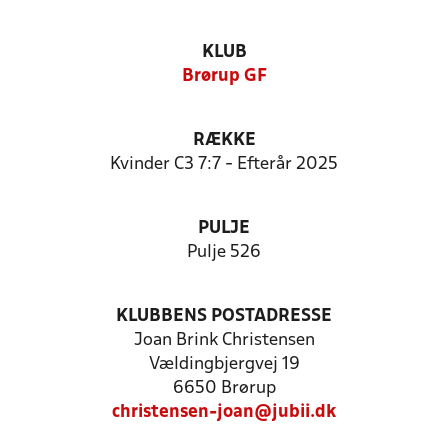
KLUB
Brørup GF
RÆKKE
Kvinder C3 7:7 - Efterår 2025
PULJE
Pulje 526
KLUBBENS POSTADRESSE
Joan Brink Christensen
Vældingbjergvej 19
6650 Brørup
christensen-joan@jubii.dk