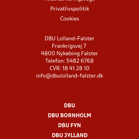
Privatlivspolitik
Cookies
DBU Lolland-Falster
Frankrigsvej 7
4800 Nykøbing Falster
Telefon: 5482 6768
CVR: 18 41 28 10
info@dbulolland-falster.dk
DBU
DBU BORNHOLM
DBU FYN
DBU JYLLAND