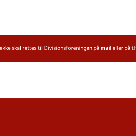
ke skal rettes til Divisionsforeningen på
mail
eller på tl