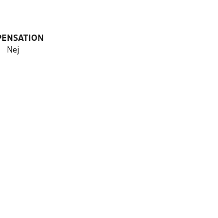
PENSATION
Nej