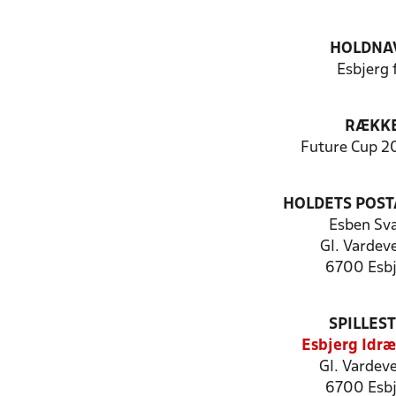
HOLDNA
Esbjerg 
RÆKK
Future Cup 2
HOLDETS POST
Esben Sv
Gl. Vardev
6700 Esbj
SPILLES
Esbjerg Idræ
Gl. Vardev
6700 Esbj