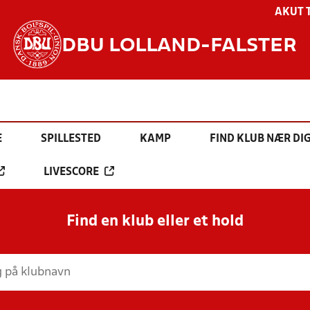
AKUT 
DBU LOLLAND-FALSTER
E
SPILLESTED
KAMP
FIND KLUB NÆR DI
LIVESCORE
Find en klub eller et hold