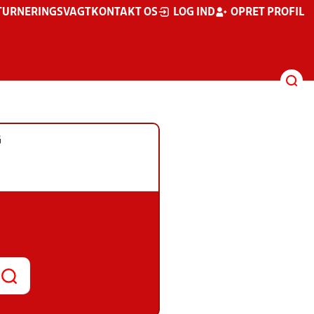
TURNERINGSVAGT
KONTAKT OS
LOG IND
OPRET PROFIL
G