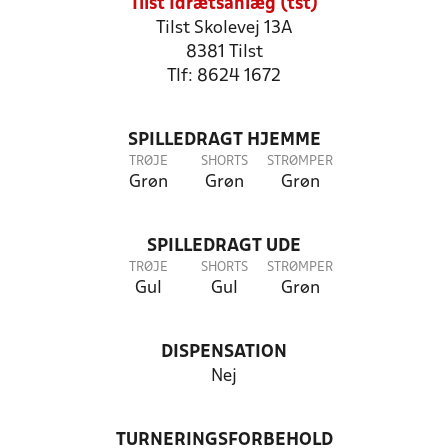
Tilst Idrætsanlæg (tst)
Tilst Skolevej 13A
8381 Tilst
Tlf: 8624 1672
SPILLEDRAGT HJEMME
TRØJE
SHORTS
STRØMPER
Grøn
Grøn
Grøn
SPILLEDRAGT UDE
TRØJE
SHORTS
STRØMPER
Gul
Gul
Grøn
DISPENSATION
Nej
TURNERINGSFORBEHOLD