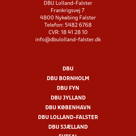
DBU Lolland-Falster
Frankrigsvej 7
4800 Nykøbing Falster
Telefon: 5482 6768
CVR: 18 41 28 10
info@dbulolland-falster.dk
DBU
DBU BORNHOLM
DBU FYN
DBU JYLLAND
DBU KØBENHAVN
DBU LOLLAND-FALSTER
DBU SJÆLLAND