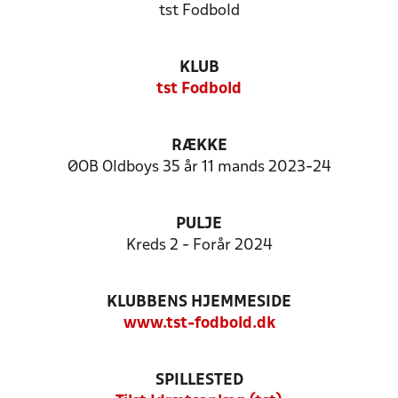
tst Fodbold
KLUB
tst Fodbold
RÆKKE
ØOB Oldboys 35 år 11 mands 2023-24
PULJE
Kreds 2 - Forår 2024
KLUBBENS HJEMMESIDE
www.tst-fodbold.dk
SPILLESTED