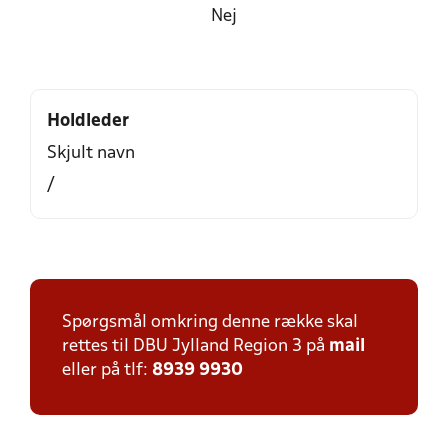
Nej
Holdleder
Skjult navn
/
Spørgsmål omkring denne række skal
rettes til DBU Jylland Region 3 på
mail
eller på tlf:
8939 9930