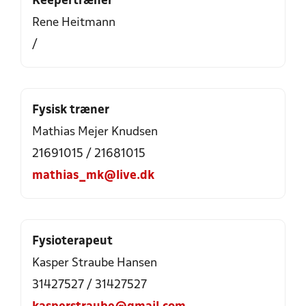
Keepertræner
Rene Heitmann
/
Fysisk træner
Mathias Mejer Knudsen
21691015 / 21681015
mathias_mk@live.dk
Fysioterapeut
Kasper Straube Hansen
31427527 / 31427527