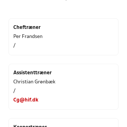
Cheftræner
Per Frandsen
/
Assistenttræner
Christian Grønbæk
/
Cg@hif.dk