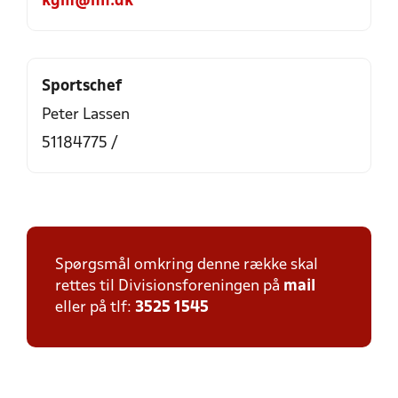
kgm@hif.dk
Sportschef
Peter Lassen
51184775 /
Spørgsmål omkring denne række skal
rettes til Divisionsforeningen på
mail
eller på tlf:
3525 1545