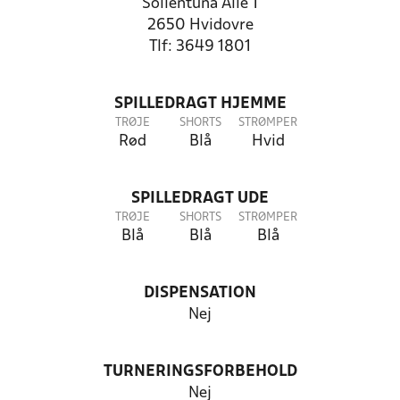
Sollentuna Alle 1
2650 Hvidovre
Tlf: 3649 1801
SPILLEDRAGT HJEMME
TRØJE
SHORTS
STRØMPER
Rød
Blå
Hvid
SPILLEDRAGT UDE
TRØJE
SHORTS
STRØMPER
Blå
Blå
Blå
DISPENSATION
Nej
TURNERINGSFORBEHOLD
Nej