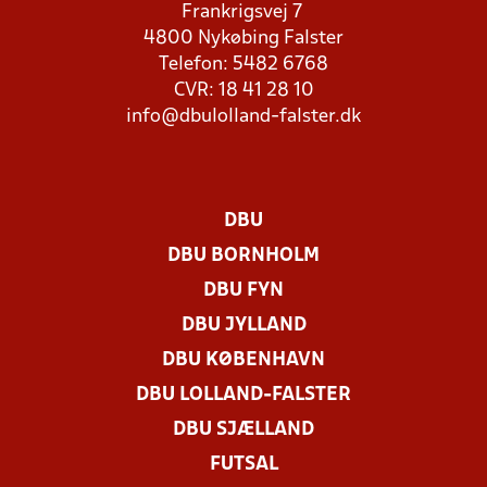
Frankrigsvej 7
4800 Nykøbing Falster
Telefon: 5482 6768
CVR: 18 41 28 10
info@dbulolland-falster.dk
DBU
DBU BORNHOLM
DBU FYN
DBU JYLLAND
DBU KØBENHAVN
DBU LOLLAND-FALSTER
DBU SJÆLLAND
FUTSAL