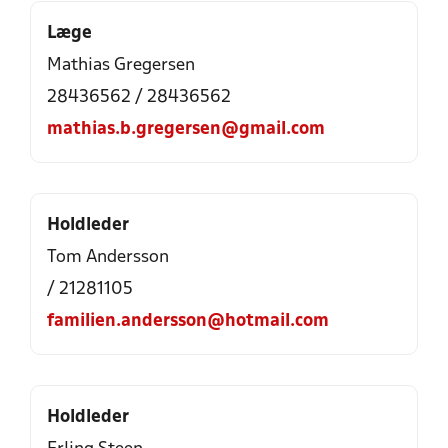
Læge
Mathias Gregersen
28436562 / 28436562
mathias.b.gregersen@gmail.com
Holdleder
Tom Andersson
/ 21281105
familien.andersson@hotmail.com
Holdleder