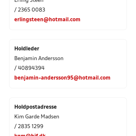
Erling Steen
/ 2365 0083
erlingsteen@hotmail.com
Holdleder
Benjamin Andersson
/ 40894394
benjamin-andersson95@hotmail.com
Holdpostadresse
Kim Garde Madsen
/ 2835 1299