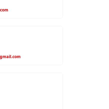
.com
gmail.com