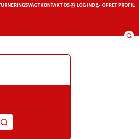
TURNERINGSVAGT
KONTAKT OS
LOG IND
OPRET PROFIL
G