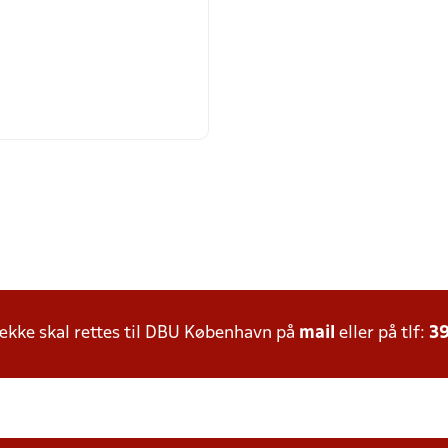
kke skal rettes til DBU København på
mail
eller på tlf:
39