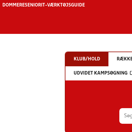
DOMMERE
SENIOR
IT-VÆRKTØJSGUIDE
KLUB/HOLD
RÆKK
UDVIDET KAMPSØGNING