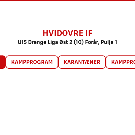
HVIDOVRE IF
U15 Drenge Liga Øst 2 (10) Forår, Pulje 1
O
KAMPPROGRAM
KARANTÆNER
KAMPPRO