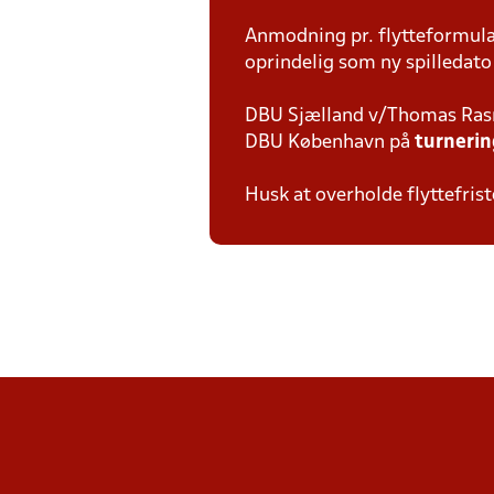
Anmodning pr. flytteformula
oprindelig som ny spilledato 
DBU Sjælland v/Thomas Ra
DBU København på
turneri
Husk at overholde flyttefrist