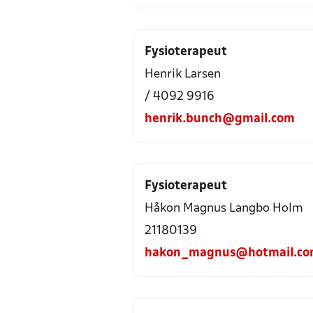
Fysioterapeut
Henrik Larsen
/ 4092 9916
henrik.bunch@gmail.com
Fysioterapeut
Håkon Magnus Langbo Holm
21180139
hakon_magnus@hotmail.c