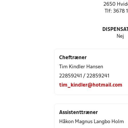
2650 Hvid
Tlf: 3678 
DISPENSA
Nej
Cheftræner
Tim Kindler Hansen
22859241 / 22859241
tim_kindler@hotmail.com
Assistenttræner
Håkon Magnus Langbo Holm