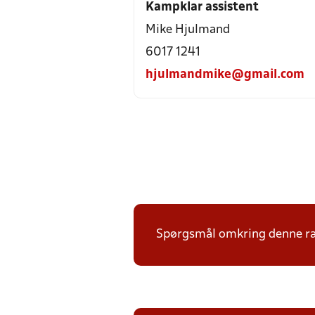
Kampklar assistent
Mike Hjulmand
6017 1241
hjulmandmike@gmail.com
Spørgsmål omkring denne ræ