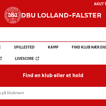
AKUT 
DBU LOLLAND-FALSTER
E
SPILLESTED
KAMP
FIND KLUB NÆR DI
LIVESCORE
Find en klub eller et hold