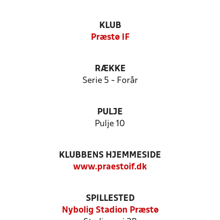
KLUB
Præstø IF
RÆKKE
Serie 5 - Forår
PULJE
Pulje 10
KLUBBENS HJEMMESIDE
www.praestoif.dk
SPILLESTED
Nybolig Stadion Præstø