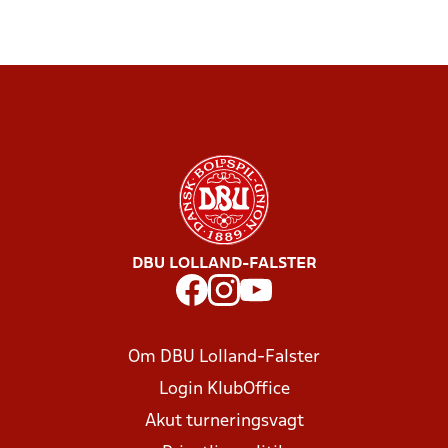
DBU LOLLAND-FALSTER
Om DBU Lolland-Falster
Login KlubOffice
Akut turneringsvagt