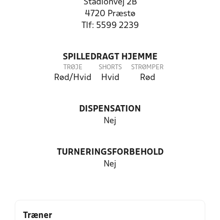
Stadionvej 2B
4720 Præstø
Tlf: 5599 2239
SPILLEDRAGT HJEMME
TRØJE
SHORTS
STRØMPER
Rød/Hvid
Hvid
Rød
DISPENSATION
Nej
TURNERINGSFORBEHOLD
Nej
Træner