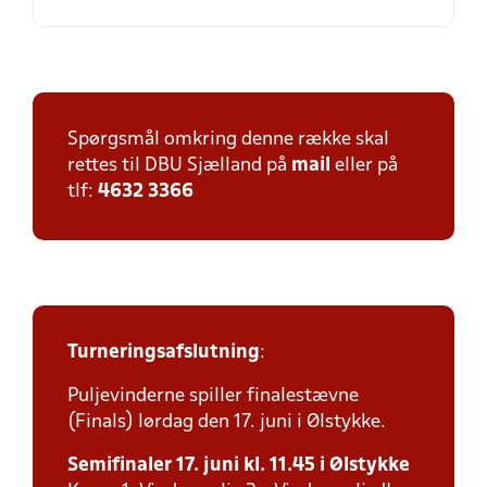
Spørgsmål omkring denne række skal
rettes til DBU Sjælland på
mail
eller på
tlf:
4632 3366
Turneringsafslutning
:
Puljevinderne spiller finalestævne
(Finals) lørdag den 17. juni i Ølstykke.
Semifinaler 17. juni kl. 11.45 i Ølstykke