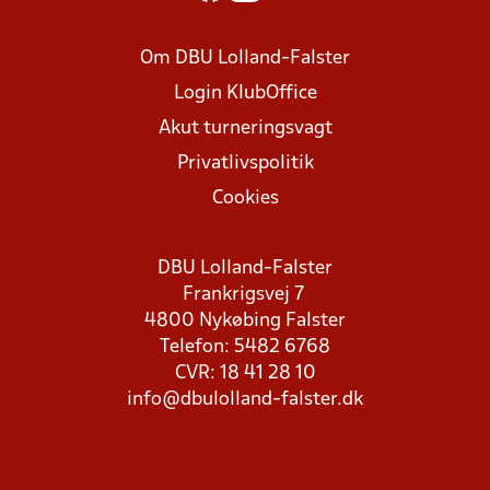
Om DBU Lolland-Falster
Login KlubOffice
Akut turneringsvagt
Privatlivspolitik
Cookies
DBU Lolland-Falster
Frankrigsvej 7
4800 Nykøbing Falster
Telefon: 5482 6768
CVR: 18 41 28 10
info@dbulolland-falster.dk