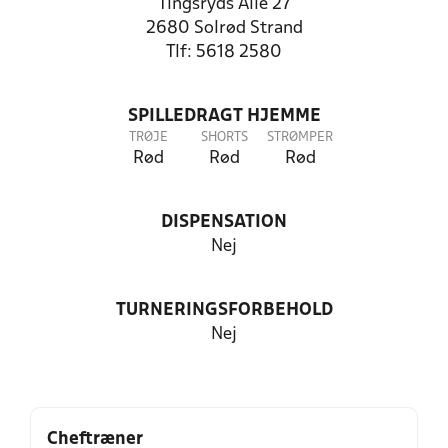
Tingsryds Alle 27
2680 Solrød Strand
Tlf: 5618 2580
SPILLEDRAGT HJEMME
TRØJE
SHORTS
STRØMPER
Rød
Rød
Rød
DISPENSATION
Nej
TURNERINGSFORBEHOLD
Nej
Cheftræner