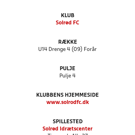
KLUB
Solrød FC
RÆKKE
U14 Drenge 4 (09) Forår
PULJE
Pulje 4
KLUBBENS HJEMMESIDE
www.solrodfc.dk
SPILLESTED
Solrød Idrætscenter