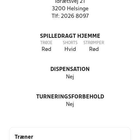
Idrætsvej 21
3200 Helsinge
Tlf: 2026 8097
SPILLEDRAGT HJEMME
TRØJE
SHORTS
STRØMPER
Rød
Hvid
Rød
DISPENSATION
Nej
TURNERINGSFORBEHOLD
Nej
Træner