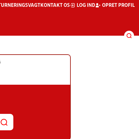
TURNERINGSVAGT
KONTAKT OS
LOG IND
OPRET PROFIL
G