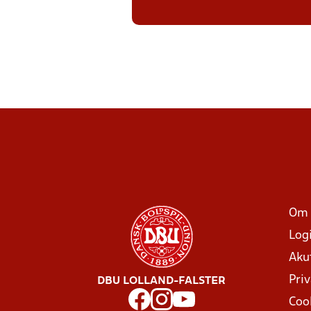
Om 
Log
Aku
Priv
DBU LOLLAND-FALSTER
Coo