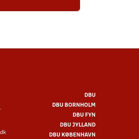
DBU
DBU BORNHOLM
r
DBU FYN
DBU JYLLAND
.dk
DBU KØBENHAVN