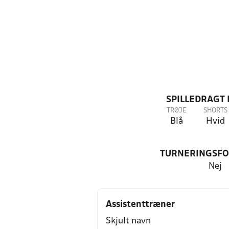
SPILLEDRAGT
TRØJE
SHORTS
Blå
Hvid
TURNERINGSF
Nej
Assistenttræner
Skjult navn