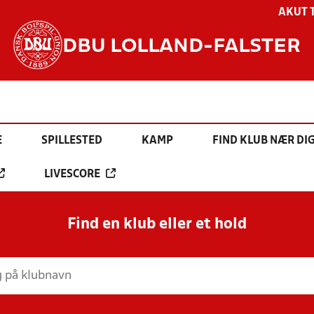
AKUT 
DBU LOLLAND-FALSTER
E
SPILLESTED
KAMP
FIND KLUB NÆR DI
LIVESCORE
Find en klub eller et hold