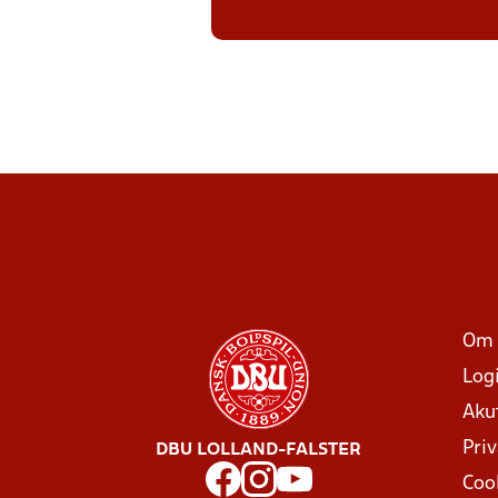
Om 
Log
Aku
Priv
DBU LOLLAND-FALSTER
Coo