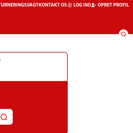
TURNERINGSVAGT
KONTAKT OS
LOG IND
OPRET PROFIL
G