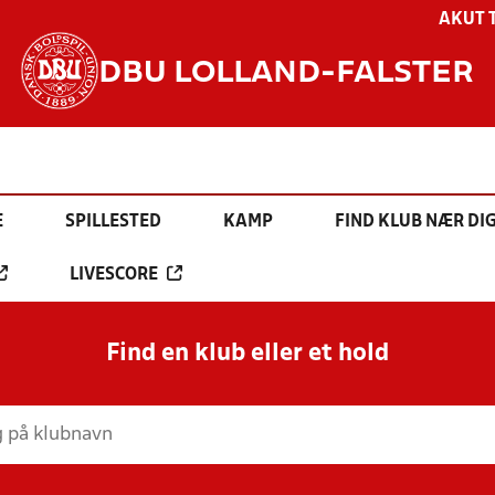
AKUT 
DBU LOLLAND-FALSTER
E
SPILLESTED
KAMP
FIND KLUB NÆR DI
LIVESCORE
Find en klub eller et hold