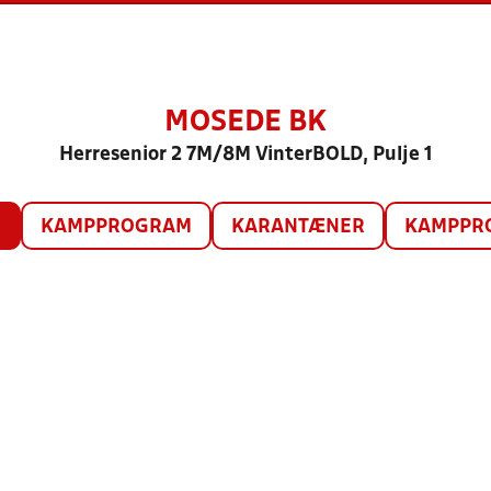
MOSEDE BK
Herresenior 2 7M/8M VinterBOLD, Pulje 1
O
KAMPPROGRAM
KARANTÆNER
KAMPPRO