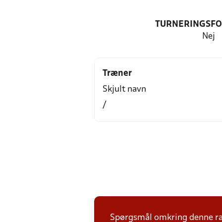
TURNERINGSF
Nej
Træner
Skjult navn
/
Spørgsmål omkring denne ræ