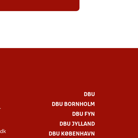
DBU
DBU BORNHOLM
r
DBU FYN
DBU JYLLAND
.dk
DBU KØBENHAVN