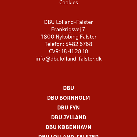
Cookies
DBU Lolland-Falster
Frankrigsvej 7
4800 Nykøbing Falster
Telefon: 5482 6768
CVR: 18 41 28 10
info@dbulolland-falster.dk
DBU
DBU BORNHOLM
DBU FYN
DBU JYLLAND
DBU KØBENHAVN