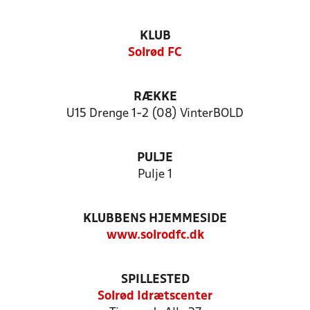
KLUB
Solrød FC
RÆKKE
U15 Drenge 1-2 (08) VinterBOLD
PULJE
Pulje 1
KLUBBENS HJEMMESIDE
www.solrodfc.dk
SPILLESTED
Solrød Idrætscenter