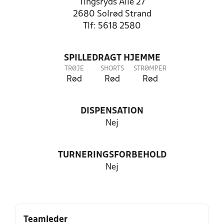
Tingsryds Alle 27
2680 Solrød Strand
Tlf: 5618 2580
SPILLEDRAGT HJEMME
TRØJE
SHORTS
STRØMPER
Rød
Rød
Rød
DISPENSATION
Nej
TURNERINGSFORBEHOLD
Nej
Teamleder