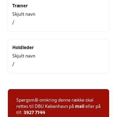
Træner
Skjult navn
/
Holdleder
Skjult navn
/
Spørgsmål omkring denne række skal
rettes til DBU København på
mail
eller på
tlf:
3927 7144