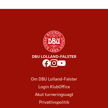
DBU LOLLAND-FALSTER
Om DBU Lolland-Falster
Login KlubOffice
Akut turneringsvagt
Privatlivspolitik