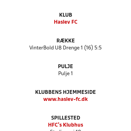
KLUB
Haslev FC
RÆKKE
VinterBold U8 Drenge 1 (16) 5:5
PULJE
Pulje 1
KLUBBENS HJEMMESIDE
www.haslev-fc.dk
SPILLESTED
HFC's Klubhus