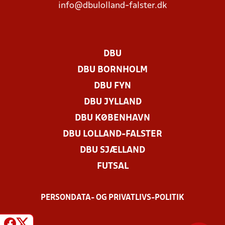
info@dbulolland-falster.dk
DBU
DBU BORNHOLM
DBU FYN
DBU JYLLAND
DBU KØBENHAVN
DBU LOLLAND-FALSTER
DBU SJÆLLAND
FUTSAL
PERSONDATA- OG PRIVATLIVS-POLITIK