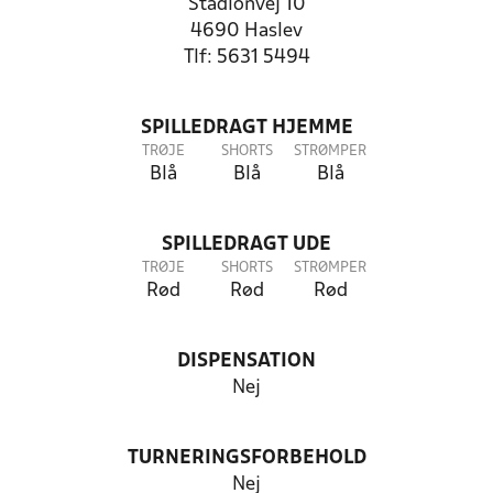
Stadionvej 10
4690 Haslev
Tlf: 5631 5494
SPILLEDRAGT HJEMME
TRØJE
SHORTS
STRØMPER
Blå
Blå
Blå
SPILLEDRAGT UDE
TRØJE
SHORTS
STRØMPER
Rød
Rød
Rød
DISPENSATION
Nej
TURNERINGSFORBEHOLD
Nej