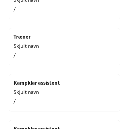
Skjult navn
/
Træner
Skjult navn
/
Kampklar assistent
Skjult navn
/