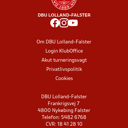
DBU LOLLAND-FALSTER
Om DBU Lolland-Falster
Login KlubOffice
Akut turneringsvagt
Privatlivspolitik
Cookies
DBU Lolland-Falster
Frankrigsvej 7
4800 Nykøbing Falster
Telefon: 5482 6768
CVR: 18 41 28 10