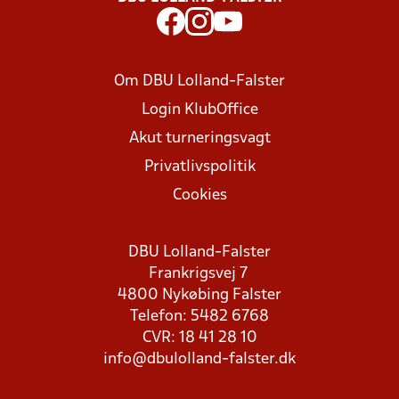
Om DBU Lolland-Falster
Login KlubOffice
Akut turneringsvagt
Privatlivspolitik
Cookies
DBU Lolland-Falster
Frankrigsvej 7
4800 Nykøbing Falster
Telefon: 5482 6768
CVR: 18 41 28 10
info@dbulolland-falster.dk