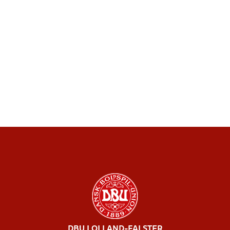
DBU LOLLAND-FALSTER