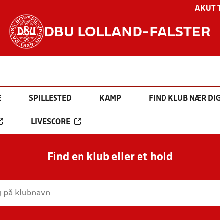
AKUT 
DBU LOLLAND-FALSTER
E
SPILLESTED
KAMP
FIND KLUB NÆR DI
LIVESCORE
Find en klub eller et hold