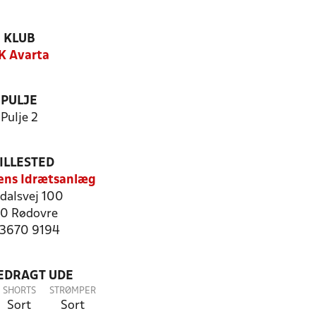
KLUB
K Avarta
PULJE
Pulje 2
ILLESTED
ens Idrætsanlæg
dalsvej 100
0 Rødovre
: 3670 9194
LEDRAGT UDE
SHORTS
STRØMPER
Sort
Sort