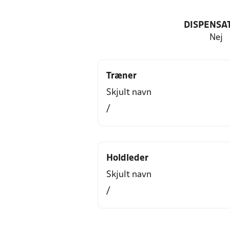
DISPENSA
Nej
Træner
Skjult navn
/
Holdleder
Skjult navn
/