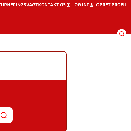
TURNERINGSVAGT
KONTAKT OS
LOG IND
OPRET PROFIL
G