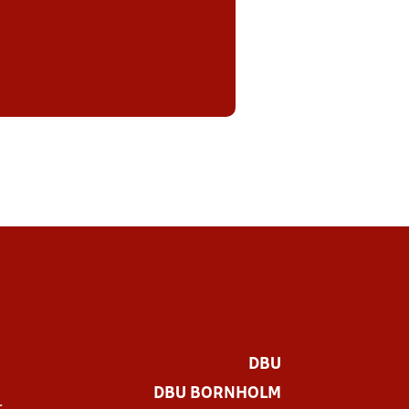
DBU
DBU BORNHOLM
r