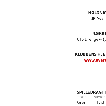
HOLDNA
BK Avar
RÆKK
U15 Drenge 4 (
KLUBBENS HJ
www.avart
SPILLEDRAGT
TRØJE
SHORTS
Grøn
Hvid