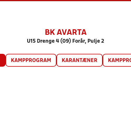
BK AVARTA
U15 Drenge 4 (09) Forår, Pulje 2
O
KAMPPROGRAM
KARANTÆNER
KAMPPRO