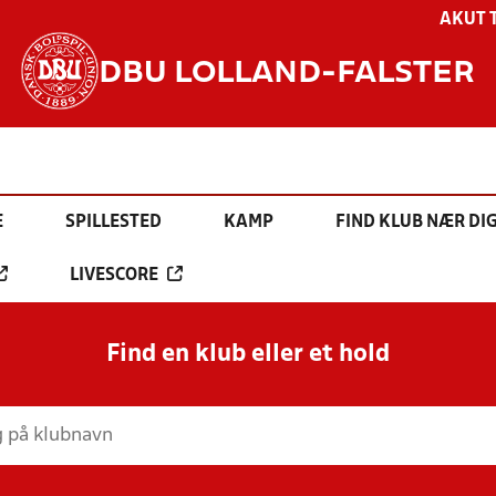
AKUT 
DBU LOLLAND-FALSTER
E
SPILLESTED
KAMP
FIND KLUB NÆR DI
LIVESCORE
Find en klub eller et hold