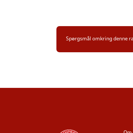
Spørgsmål omkring denne ræk
Om 