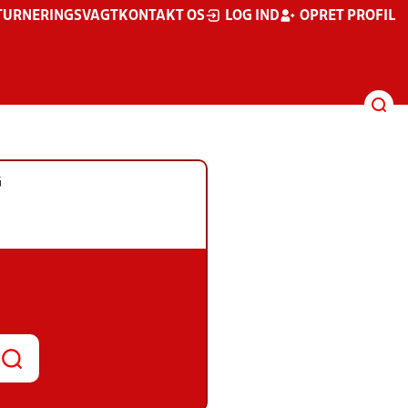
TURNERINGSVAGT
KONTAKT OS
LOG IND
OPRET PROFIL
G