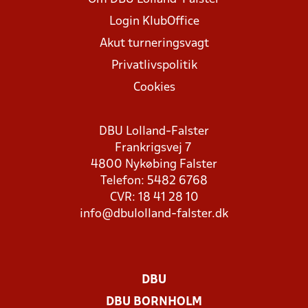
Login KlubOffice
Akut turneringsvagt
Privatlivspolitik
Cookies
DBU Lolland-Falster
Frankrigsvej 7
4800 Nykøbing Falster
Telefon: 5482 6768
CVR: 18 41 28 10
info@dbulolland-falster.dk
DBU
DBU BORNHOLM