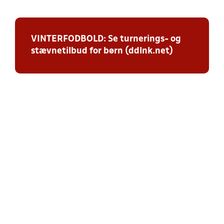
VINTERFODBOLD: Se turnerings- og
stævnetilbud for børn (ddlnk.net)