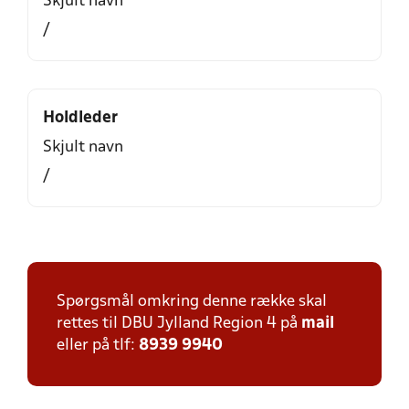
Skjult navn
/
Holdleder
Skjult navn
/
Spørgsmål omkring denne række skal
rettes til DBU Jylland Region 4 på
mail
eller på tlf:
8939 9940