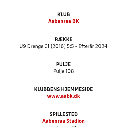
KLUB
Aabenraa BK
RÆKKE
U9 Drenge C1 (2016) 5:5 - Efterår 2024
PULJE
Pulje 108
KLUBBENS HJEMMESIDE
www.aabk.dk
SPILLESTED
Aabenraa Stadion