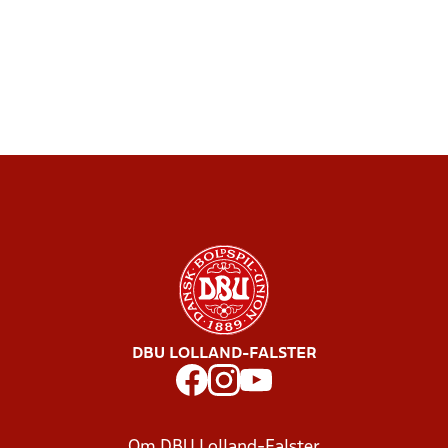
DBU LOLLAND-FALSTER
Om DBU Lolland-Falster