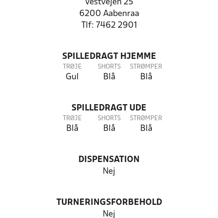
Vestvejen 25
6200 Aabenraa
Tlf: 7462 2901
SPILLEDRAGT HJEMME
TRØJE
SHORTS
STRØMPER
Gul
Blå
Blå
SPILLEDRAGT UDE
TRØJE
SHORTS
STRØMPER
Blå
Blå
Blå
DISPENSATION
Nej
TURNERINGSFORBEHOLD
Nej