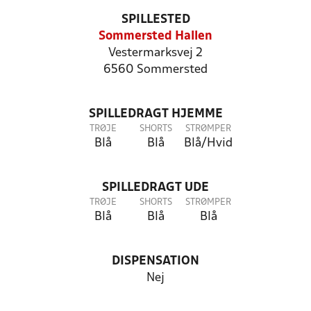
SPILLESTED
Sommersted Hallen
Vestermarksvej 2
6560 Sommersted
SPILLEDRAGT HJEMME
TRØJE
SHORTS
STRØMPER
Blå
Blå
Blå/Hvid
SPILLEDRAGT UDE
TRØJE
SHORTS
STRØMPER
Blå
Blå
Blå
DISPENSATION
Nej