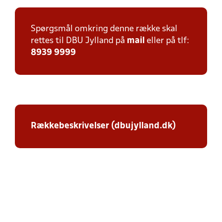
Spørgsmål omkring denne række skal
rettes til DBU Jylland på
mail
eller på tlf:
8939 9999
Rækkebeskrivelser (dbujylland.dk)