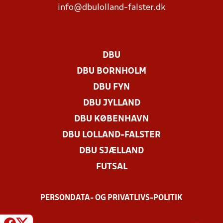
info@dbulolland-falster.dk
DBU
DBU BORNHOLM
DBU FYN
DBU JYLLAND
DBU KØBENHAVN
DBU LOLLAND-FALSTER
DBU SJÆLLAND
FUTSAL
PERSONDATA- OG PRIVATLIVS-POLITIK