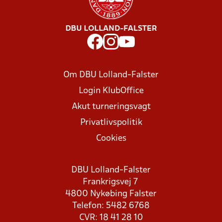
DBU LOLLAND-FALSTER
Om DBU Lolland-Falster
Login KlubOffice
Akut turneringsvagt
Privatlivspolitik
Cookies
DBU Lolland-Falster
Frankrigsvej 7
4800 Nykøbing Falster
Telefon: 5482 6768
CVR: 18 41 28 10