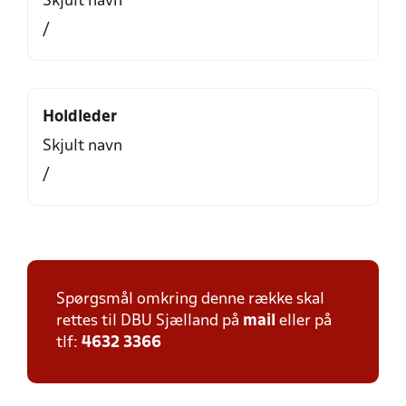
Skjult navn
/
Holdleder
Skjult navn
/
Spørgsmål omkring denne række skal
rettes til DBU Sjælland på
mail
eller på
tlf:
4632 3366