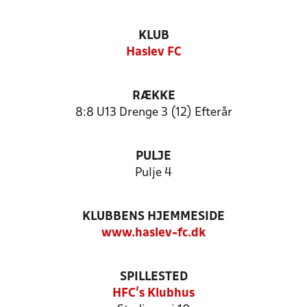
KLUB
Haslev FC
RÆKKE
8:8 U13 Drenge 3 (12) Efterår
PULJE
Pulje 4
KLUBBENS HJEMMESIDE
www.haslev-fc.dk
SPILLESTED
HFC's Klubhus