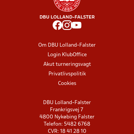
DBU LOLLAND-FALSTER
Om DBU Lolland-Falster
Login KlubOffice
Akut turneringsvagt
Privatlivspolitik
Cookies
DBU Lolland-Falster
Frankrigsvej 7
4800 Nykøbing Falster
Telefon: 5482 6768
CVR: 18 41 28 10