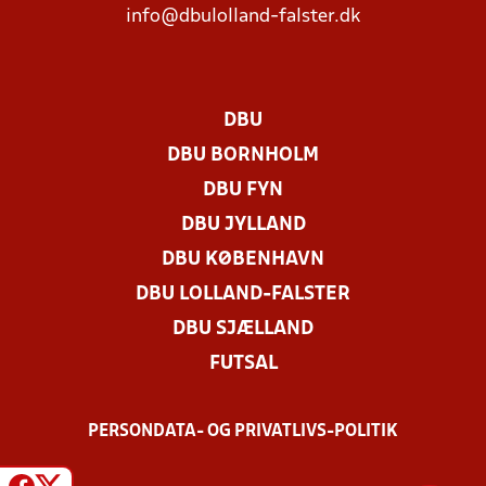
info@dbulolland-falster.dk
DBU
DBU BORNHOLM
DBU FYN
DBU JYLLAND
DBU KØBENHAVN
DBU LOLLAND-FALSTER
DBU SJÆLLAND
FUTSAL
PERSONDATA- OG PRIVATLIVS-POLITIK