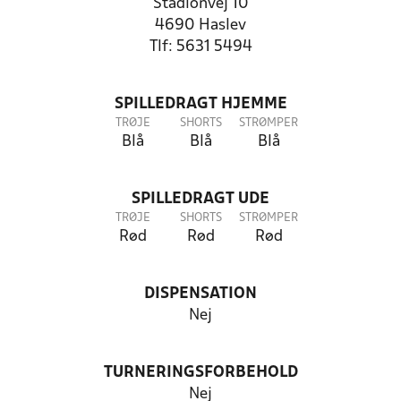
Stadionvej 10
4690 Haslev
Tlf: 5631 5494
SPILLEDRAGT HJEMME
TRØJE
SHORTS
STRØMPER
Blå
Blå
Blå
SPILLEDRAGT UDE
TRØJE
SHORTS
STRØMPER
Rød
Rød
Rød
DISPENSATION
Nej
TURNERINGSFORBEHOLD
Nej