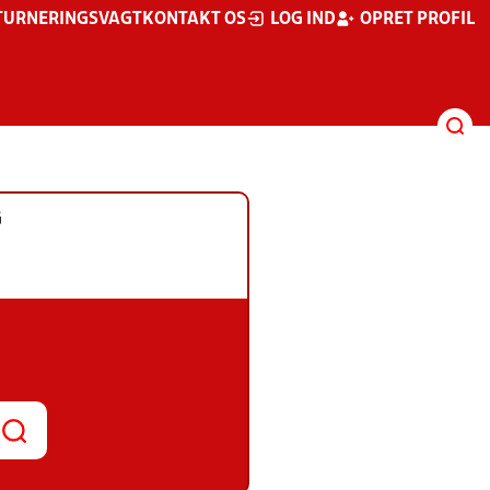
TURNERINGSVAGT
KONTAKT OS
LOG IND
OPRET PROFIL
G