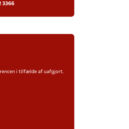
2 3366
rencen i tilfælde af uafgjort.