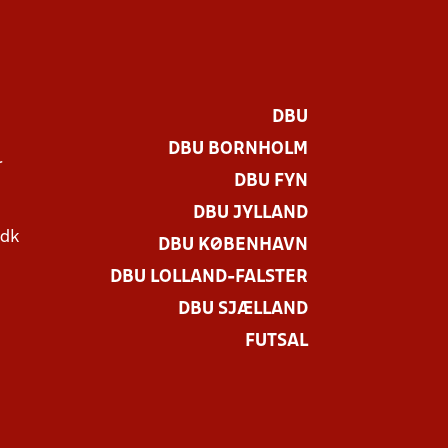
DBU
DBU BORNHOLM
r
DBU FYN
DBU JYLLAND
.dk
DBU KØBENHAVN
DBU LOLLAND-FALSTER
DBU SJÆLLAND
FUTSAL