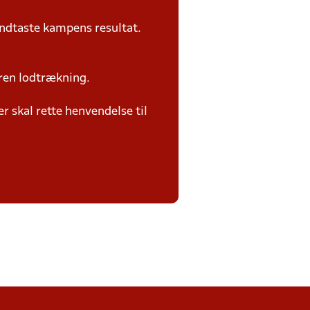
ndtaste kampens resultat.
ren lodtrækning.
 skal rette henvendelse til