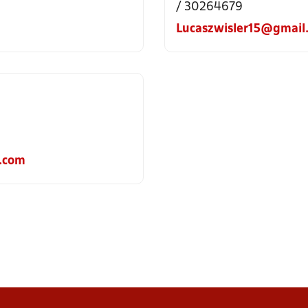
/ 30264679
Lucaszwisler15@gmail
.com