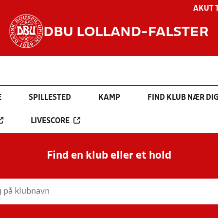
AKUT 
DBU LOLLAND-FALSTER
E
SPILLESTED
KAMP
FIND KLUB NÆR DI
LIVESCORE
Find en klub eller et hold