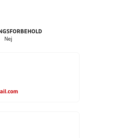
NGSFORBEHOLD
Nej
ail.com