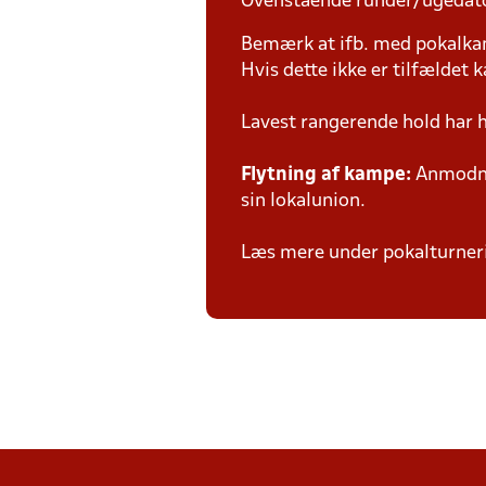
Ovenstående runder/ugedat
Bemærk at ifb. med pokalk
Hvis dette ikke er tilfældet
Lavest rangerende hold har 
Flytning af kampe:
Anmodnin
sin lokalunion.
Læs mere under pokalturne