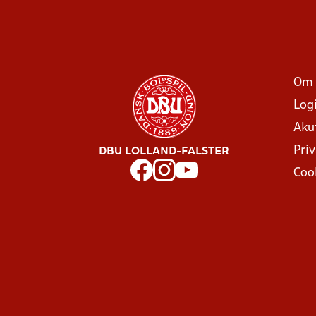
Om 
Log
Aku
Priv
DBU LOLLAND-FALSTER
Coo