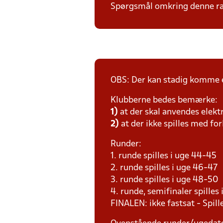
Spørgsmål omkring denne ræk
OBS: Der kan stadig komme e
Klubberne bedes bemærke:
1)
at der skal anvendes elekt
2)
at der ikke spilles med for
Runder:
1. runde spilles i uge 44-45
2. runde spilles i uge 46-47
3. runde spilles i uge 48-50
4. runde, semifinaler spilles
FINALEN: ikke fastsat - Spil