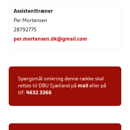
Assistenttræner
Per Mortensen
28792775
per.mortensen.dk@gmail.com
Spørgsmål omkring denne række skal
rettes til DBU Sjælland på
mail
eller på
tlf:
4632 3366