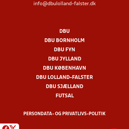
info@dbulolland-falster.dk
DBU
DBU BORNHOLM
DBU FYN
DBU JYLLAND
DBU KØBENHAVN
DBU LOLLAND-FALSTER
DBU SJÆLLAND
FUTSAL
PERSONDATA- OG PRIVATLIVS-POLITIK