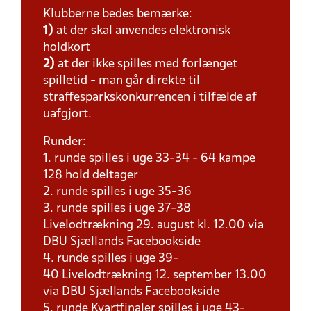
Klubberne bedes bemærke:
1)
at der skal anvendes elektronisk
holdkort
2)
at der ikke spilles med forlænget
spilletid - man går direkte til
straffesparkskonkurrencen i tilfælde af
uafgjort.
Runder:
1. runde spilles i uge 33-34 - 64 kampe
128 hold deltager
2. runde spilles i uge 35-36
3. runde spilles i uge 37-38
Livelodtrækning 29. august kl. 12.00 via
DBU Sjællands Facebookside
4. runde spilles i uge 39-
40 Livelodtrækning 12. september 13.00
via DBU Sjællands Facebookside
5. runde Kvartfinaler spilles i uge 43-