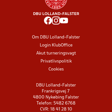
DBU LOLLAND-FALSTER
Om DBU Lolland-Falster
Login KlubOffice
Akut turneringsvagt
Privatlivspolitik
Cookies
DBU Lolland-Falster
Frankrigsvej 7
4800 Nykøbing Falster
Telefon: 5482 6768
CVR: 18 41 28 10