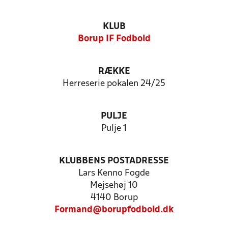
KLUB
Borup IF Fodbold
RÆKKE
Herreserie pokalen 24/25
PULJE
Pulje 1
KLUBBENS POSTADRESSE
Lars Kenno Fogde
Mejsehøj 10
4140 Borup
Formand@borupfodbold.dk