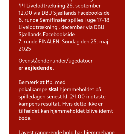
44 Livelodtrækning 26. september
12.00 via DBU Sjællands Facebookside
6. runde Semifinaler spilles i uge 17-18
Livelodtrækning . december via DBU
Sjællands Facebookside
7. runde FINALEN: Søndag den 25. maj
2025
Ovenstående runder/ugedatoer
er
vejledende
.
Bemærk at ifb. med
pokalkampe
skal
hjemmeholdet på
spilledagen senest kl. 24.00 indtaste
kampens resultat. Hvis dette ikke er
tilfældet kan hjemmeholdet blive idømt
bøde.
Lavest rangerende hold har hjemmebane