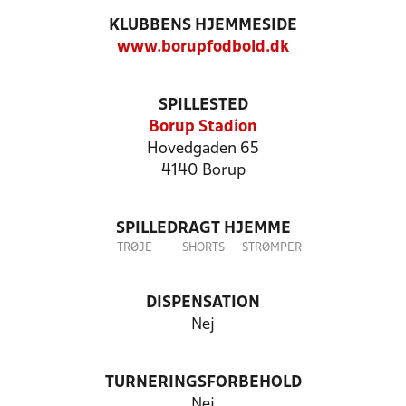
KLUBBENS HJEMMESIDE
www.borupfodbold.dk
SPILLESTED
Borup Stadion
Hovedgaden 65
4140 Borup
SPILLEDRAGT HJEMME
TRØJE
SHORTS
STRØMPER
DISPENSATION
Nej
TURNERINGSFORBEHOLD
Nej