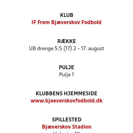
KLUB
IF Frem Bjæverskov Fodbold
RÆKKE
U8 drenge 5:5 (17) 2 - 17. august
PULJE
Pulje 1
KLUBBENS HJEMMESIDE
www.bjaeverskovfodbold.dk
SPILLESTED
Bjæverskov Stadion