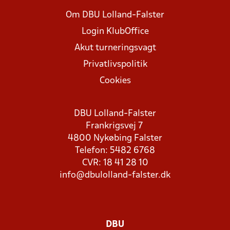
Om DBU Lolland-Falster
Login KlubOffice
Akut turneringsvagt
Privatlivspolitik
Cookies
DBU Lolland-Falster
Frankrigsvej 7
4800 Nykøbing Falster
Telefon: 5482 6768
CVR: 18 41 28 10
info@dbulolland-falster.dk
DBU