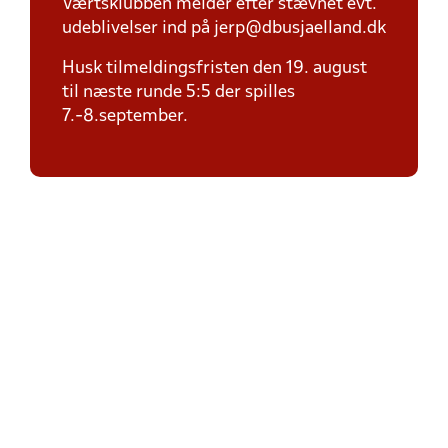
Værtsklubben melder efter stævnet evt.
udeblivelser ind på jerp@dbusjaelland.dk
Husk tilmeldingsfristen den 19. august
til næste runde 5:5 der spilles
7.-8.september.