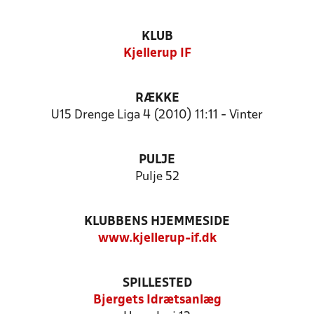
KLUB
Kjellerup IF
RÆKKE
U15 Drenge Liga 4 (2010) 11:11 - Vinter
PULJE
Pulje 52
KLUBBENS HJEMMESIDE
www.kjellerup-if.dk
SPILLESTED
Bjergets Idrætsanlæg