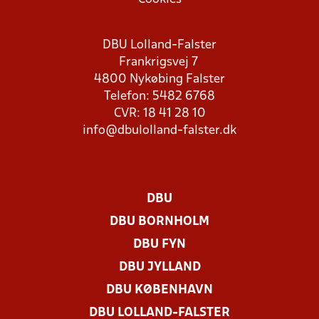
DBU Lolland-Falster
Frankrigsvej 7
4800 Nykøbing Falster
Telefon: 5482 6768
CVR: 18 41 28 10
info@dbulolland-falster.dk
DBU
DBU BORNHOLM
DBU FYN
DBU JYLLAND
DBU KØBENHAVN
DBU LOLLAND-FALSTER