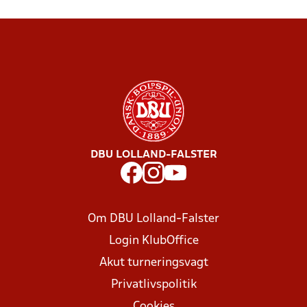
DBU LOLLAND-FALSTER
Om DBU Lolland-Falster
Login KlubOffice
Akut turneringsvagt
Privatlivspolitik
Cookies