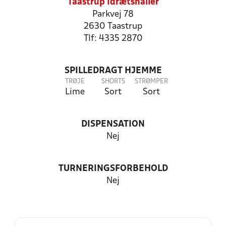
Taastrup Idrætshaller
Parkvej 78
2630 Taastrup
Tlf: 4335 2870
SPILLEDRAGT HJEMME
TRØJE
SHORTS
STRØMPER
Lime
Sort
Sort
DISPENSATION
Nej
TURNERINGSFORBEHOLD
Nej