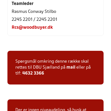
Teamleder
Rasmus Conway Stilbo
2245 2201 / 2245 2201
Rcs@woodbuyer.dk
Spørgsmål omkring denne række skal
rettes til DBU Sjælland på
mail
eller på
tlf:
4632 3366
Der er ingen niveaudeling, så husk at