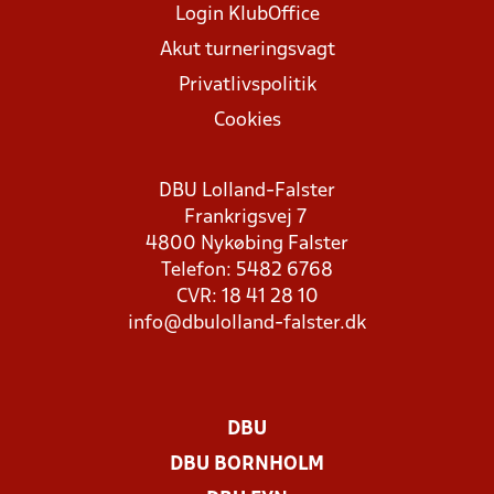
Login KlubOffice
Akut turneringsvagt
Privatlivspolitik
Cookies
DBU Lolland-Falster
Frankrigsvej 7
4800 Nykøbing Falster
Telefon: 5482 6768
CVR: 18 41 28 10
info@dbulolland-falster.dk
DBU
DBU BORNHOLM