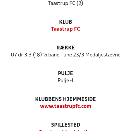
Taastrup FC (2)
KLUB
Taastrup FC
RÆKKE
U7 dr 3:3 (18) ½ bane Tune 23/3 Medaljestævne
PULJE
Pulje 4
KLUBBENS HJEMMESIDE
www.taastrupfc.com
SPILLESTED