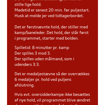
stille lige hold.
Mødetid er senest 20 min. før puljestart.
Husk at melde jer ved tidtagerbordet.
Det er førstnævnte hold, der stiller med
kamp/baneleder. Det hold, der står først
i programmet, starter med bolden.
Spilletid: 8 minutter pr. kamp
Der spilles 3 mod 3.
Der spilles uden målmand, som i
udendørs 3:3.
Det er medaljestævne så der overrækkes
6 medaljer pr. hold ved puljens
afslutning.
Hvis evt. oversidderkampe ikke besættes
af nye hold, vil programmet blive ændret