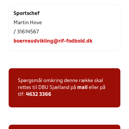
Sportschef
Martin Hove
/ 31614567
boerneudvikling@rif-fodbold.dk
Spørgsmål omkring denne række skal
rettes til DBU Sjælland på
mail
eller på
tlf:
4632 3366