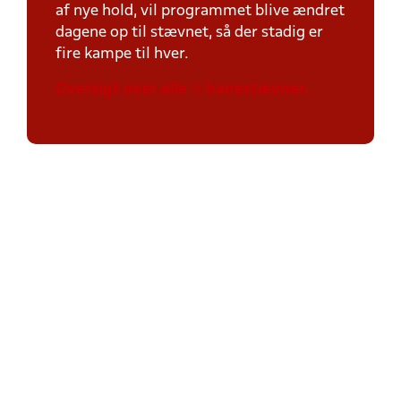
af nye hold, vil programmet blive ændret
dagene op til stævnet, så der stadig er
fire kampe til hver.
Oversigt over alle ½ banestævner.