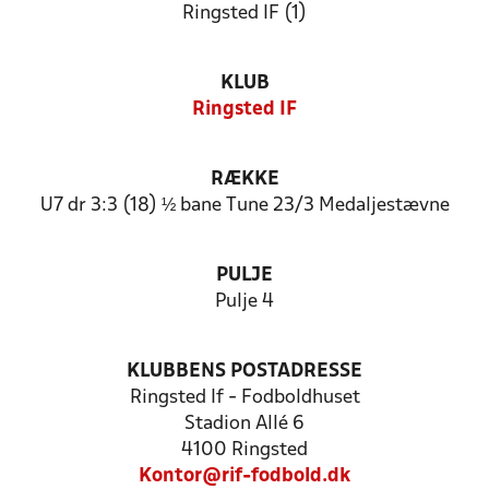
Ringsted IF (1)
KLUB
Ringsted IF
RÆKKE
U7 dr 3:3 (18) ½ bane Tune 23/3 Medaljestævne
PULJE
Pulje 4
KLUBBENS POSTADRESSE
Ringsted If - Fodboldhuset
Stadion Allé 6
4100 Ringsted
Kontor@rif-fodbold.dk