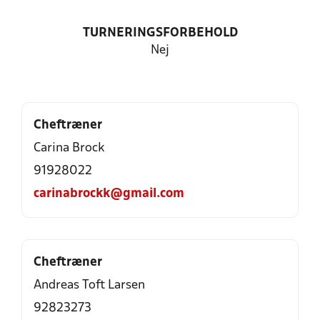
TURNERINGSFORBEHOLD
Nej
Cheftræner
Carina Brock
91928022
carinabrockk@gmail.com
Cheftræner
Andreas Toft Larsen
92823273