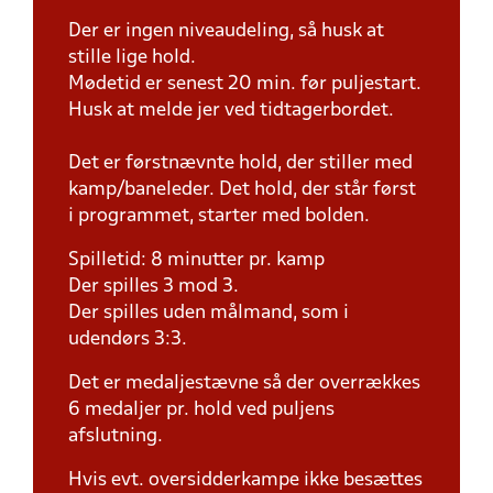
Der er ingen niveaudeling, så husk at
stille lige hold.
Mødetid er senest 20 min. før puljestart.
Husk at melde jer ved tidtagerbordet.
Det er førstnævnte hold, der stiller med
kamp/baneleder. Det hold, der står først
i programmet, starter med bolden.
Spilletid: 8 minutter pr. kamp
Der spilles 3 mod 3.
Der spilles uden målmand, som i
udendørs 3:3.
Det er medaljestævne så der overrækkes
6 medaljer pr. hold ved puljens
afslutning.
Hvis evt. oversidderkampe ikke besættes