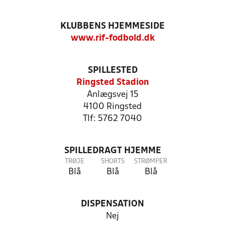
KLUBBENS HJEMMESIDE
www.rif-fodbold.dk
SPILLESTED
Ringsted Stadion
Anlægsvej 15
4100 Ringsted
Tlf: 5762 7040
SPILLEDRAGT HJEMME
TRØJE
SHORTS
STRØMPER
Blå
Blå
Blå
DISPENSATION
Nej