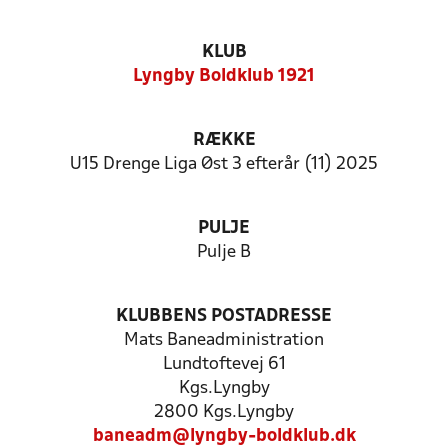
KLUB
Lyngby Boldklub 1921
RÆKKE
U15 Drenge Liga Øst 3 efterår (11) 2025
PULJE
Pulje B
KLUBBENS POSTADRESSE
Mats Baneadministration
Lundtoftevej 61
Kgs.Lyngby
2800 Kgs.Lyngby
baneadm@lyngby-boldklub.dk