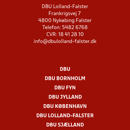
DBU Lolland-Falster
Frankrigsvej 7
4800 Nykøbing Falster
Telefon: 5482 6768
CVR: 18 41 28 10
info@dbulolland-falster.dk
DBU
DBU BORNHOLM
DBU FYN
DBU JYLLAND
DBU KØBENHAVN
DBU LOLLAND-FALSTER
DBU SJÆLLAND