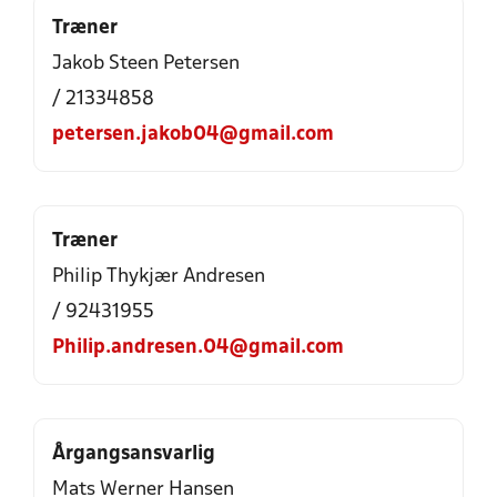
Træner
Jakob Steen Petersen
/ 21334858
petersen.jakob04@gmail.com
Træner
Philip Thykjær Andresen
/ 92431955
Philip.andresen.04@gmail.com
Årgangsansvarlig
Mats Werner Hansen