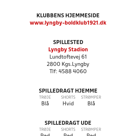
KLUBBENS HJEMMESIDE
www.lyngby-boldklub1921.dk
SPILLESTED
Lyngby Stadion
Lundtoftevej 61
2800 Kgs.Lyngby
Tlf: 4588 4060
SPILLEDRAGT HJEMME
TRØJE
SHORTS
STRØMPER
Blå
Hvid
Blå
SPILLEDRAGT UDE
TRØJE
SHORTS
STRØMPER