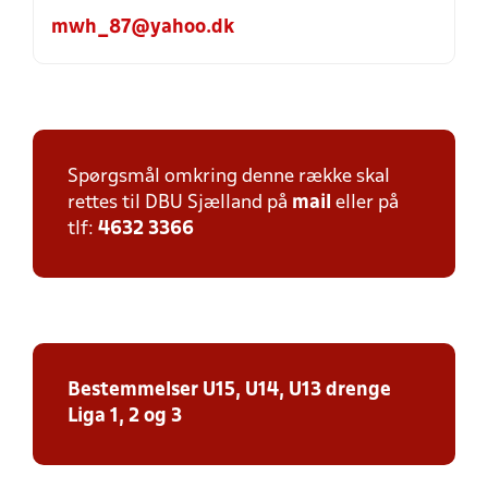
mwh_87@yahoo.dk
Spørgsmål omkring denne række skal
rettes til DBU Sjælland på
mail
eller på
tlf:
4632 3366
Bestemmelser U15, U14, U13 drenge
Liga 1, 2 og 3