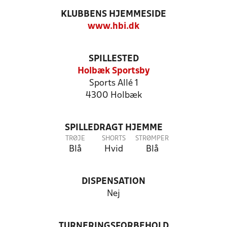
KLUBBENS HJEMMESIDE
www.hbi.dk
SPILLESTED
Holbæk Sportsby
Sports Allé 1
4300 Holbæk
SPILLEDRAGT HJEMME
TRØJE
SHORTS
STRØMPER
Blå
Hvid
Blå
DISPENSATION
Nej
TURNERINGSFORBEHOLD