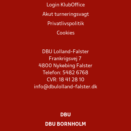
Login KlubOffice
Akut turneringsvagt
Privatlivspolitik
Cookies
DBU Lolland-Falster
Frankrigsvej 7
4800 Nykøbing Falster
Telefon: 5482 6768
CVR: 18 41 28 10
info@dbulolland-falster.dk
DBU
DBU BORNHOLM