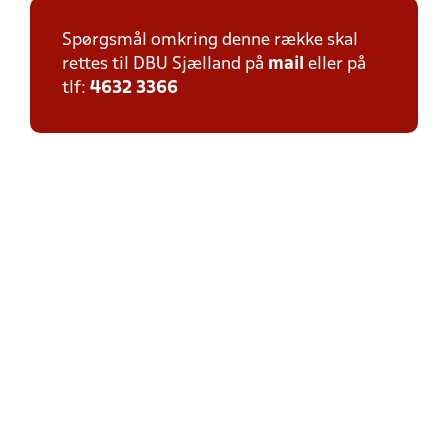
Spørgsmål omkring denne række skal
rettes til DBU Sjælland på
mail
eller på
tlf:
4632 3366