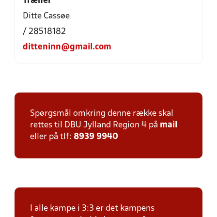
Træner
Ditte Cassøe
/ 28518182
ditteninn@gmail.com
Spørgsmål omkring denne række skal
rettes til DBU Jylland Region 4 på
mail
eller på tlf:
8939 9940
I alle kampe i 3:3 er det kampens