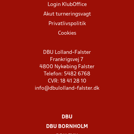
Login KlubOffice
Akut turneringsvagt
Privatlivspolitik
Cookies
DBU Lolland-Falster
Frankrigsvej 7
4800 Nykøbing Falster
Telefon: 5482 6768
CVR: 18 41 28 10
info@dbulolland-falster.dk
DBU
DBU BORNHOLM