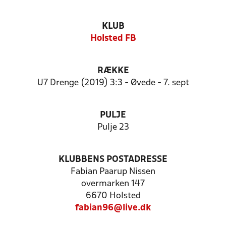
KLUB
Holsted FB
RÆKKE
U7 Drenge (2019) 3:3 - Øvede - 7. sept
PULJE
Pulje 23
KLUBBENS POSTADRESSE
Fabian Paarup Nissen
overmarken 147
6670 Holsted
fabian96@live.dk