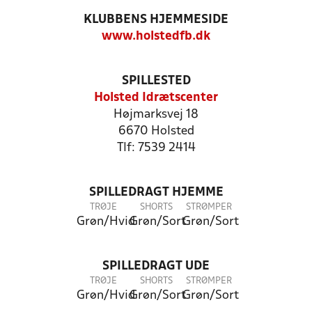
KLUBBENS HJEMMESIDE
www.holstedfb.dk
SPILLESTED
Holsted Idrætscenter
Højmarksvej 18
6670 Holsted
Tlf: 7539 2414
SPILLEDRAGT HJEMME
TRØJE
SHORTS
STRØMPER
Grøn/Hvid
Grøn/Sort
Grøn/Sort
SPILLEDRAGT UDE
TRØJE
SHORTS
STRØMPER
Grøn/Hvid
Grøn/Sort
Grøn/Sort