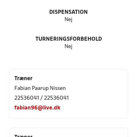
DISPENSATION
Nej
TURNERINGSFORBEHOLD
Nej
Træner
Fabian Paarup Nissen
22536041 / 22536041
fabian96@live.dk