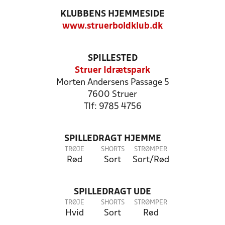
KLUBBENS HJEMMESIDE
www.struerboldklub.dk
SPILLESTED
Struer Idrætspark
Morten Andersens Passage 5
7600 Struer
Tlf: 9785 4756
SPILLEDRAGT HJEMME
TRØJE
SHORTS
STRØMPER
Rød
Sort
Sort/Rød
SPILLEDRAGT UDE
TRØJE
SHORTS
STRØMPER
Hvid
Sort
Rød