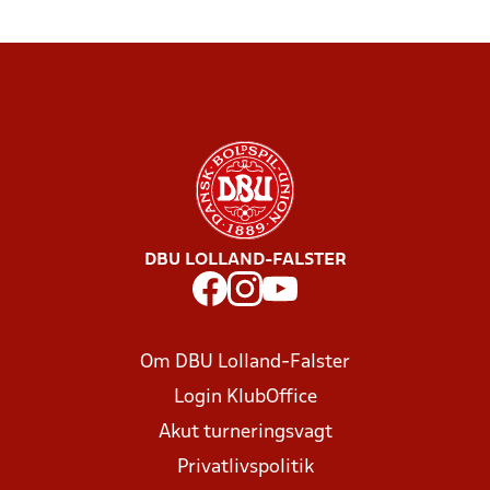
DBU LOLLAND-FALSTER
Om DBU Lolland-Falster
Login KlubOffice
Akut turneringsvagt
Privatlivspolitik