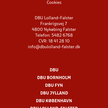
Cookies
DBU Lolland-Falster
Frankrigsvej 7
4800 Nykøbing Falster
Telefon: 5482 6768
CVR: 18 41 28 10
info@dbulolland-falster.dk
DBU
DBU BORNHOLM
DBU FYN
DBU JYLLAND
DBU KØBENHAVN