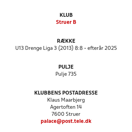
KLUB
Struer B
RÆKKE
U13 Drenge Liga 3 (2013) 8:8 - efterår 2025
PULJE
Pulje 735
KLUBBENS POSTADRESSE
Klaus Maarbjerg
Agertoften 14
7600 Struer
palace@post.tele.dk