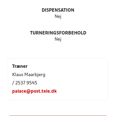
DISPENSATION
Nej
TURNERINGSFORBEHOLD
Nej
Træner
Klaus Maarbjerg
/ 2537 9545
palace@post.tele.dk