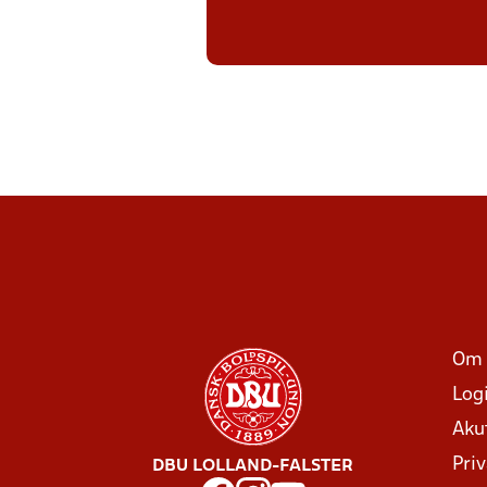
Om 
Log
Aku
Priv
DBU LOLLAND-FALSTER