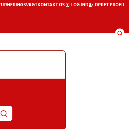
TURNERINGSVAGT
KONTAKT OS
LOG IND
OPRET PROFIL
G