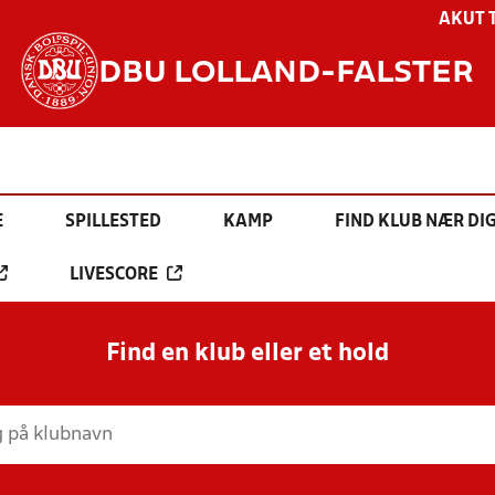
AKUT 
DBU LOLLAND-FALSTER
E
SPILLESTED
KAMP
FIND KLUB NÆR DI
LIVESCORE
Find en klub eller et hold