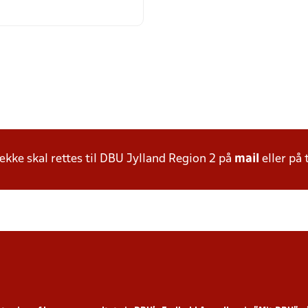
ke skal rettes til DBU Jylland Region 2 på
mail
eller på 