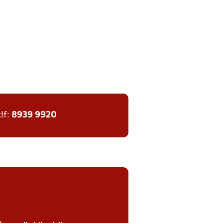
tlf:
8939 9920