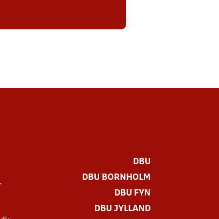
DBU
DBU BORNHOLM
r
DBU FYN
DBU JYLLAND