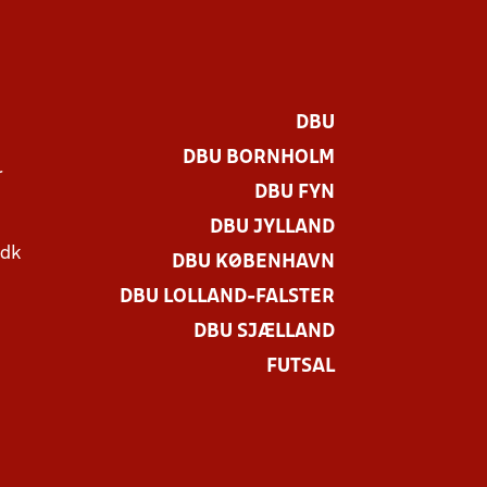
DBU
DBU BORNHOLM
r
DBU FYN
DBU JYLLAND
.dk
DBU KØBENHAVN
DBU LOLLAND-FALSTER
DBU SJÆLLAND
FUTSAL