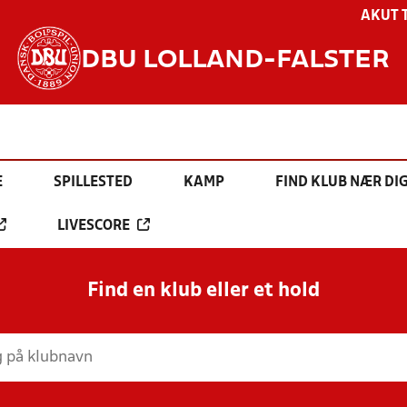
AKUT 
DBU LOLLAND-FALSTER
E
SPILLESTED
KAMP
FIND KLUB NÆR DI
LIVESCORE
Find en klub eller et hold