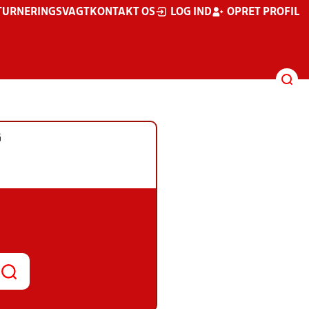
TURNERINGSVAGT
KONTAKT OS
LOG IND
OPRET PROFIL
G