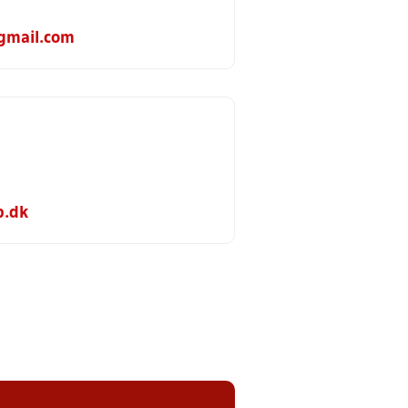
gmail.com
p.dk