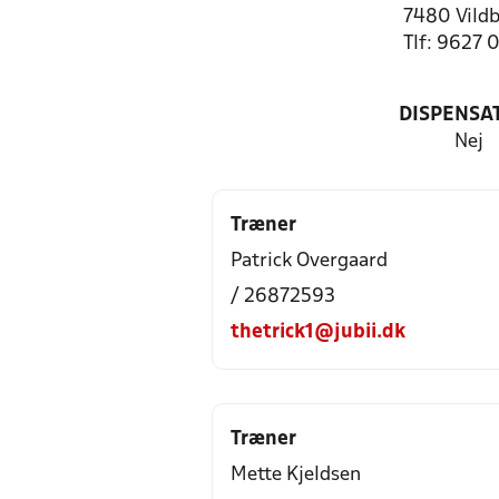
7480 Vildb
Tlf: 9627 
DISPENSA
Nej
Træner
Patrick Overgaard
/ 26872593
thetrick1@jubii.dk
Træner
Mette Kjeldsen