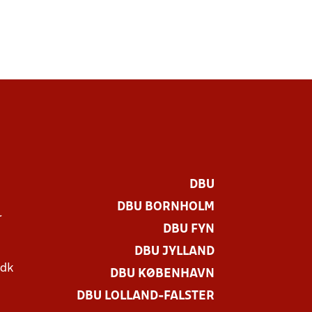
DBU
DBU BORNHOLM
r
DBU FYN
DBU JYLLAND
.dk
DBU KØBENHAVN
DBU LOLLAND-FALSTER