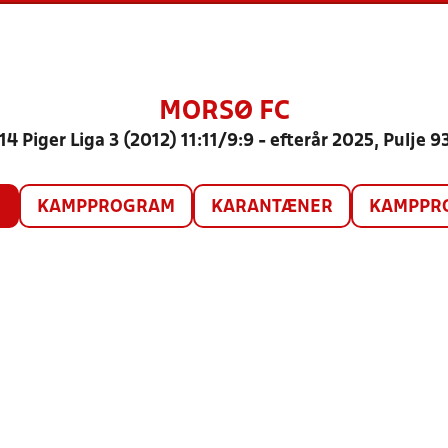
MORSØ FC
14 Piger Liga 3 (2012) 11:11/9:9 - efterår 2025, Pulje 9
O
KAMPPROGRAM
KARANTÆNER
KAMPPRO