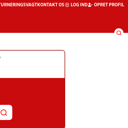
TURNERINGSVAGT
KONTAKT OS
LOG IND
OPRET PROFIL
G