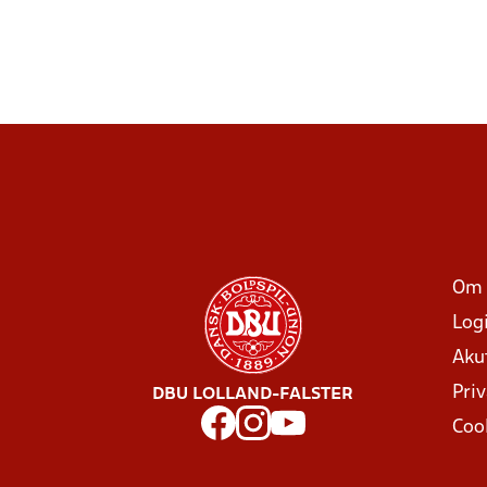
Om 
Log
Aku
Priv
DBU LOLLAND-FALSTER
Coo