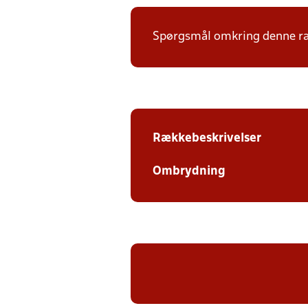
Spørgsmål omkring denne ræk
Rækkebeskrivelser
Ombrydning