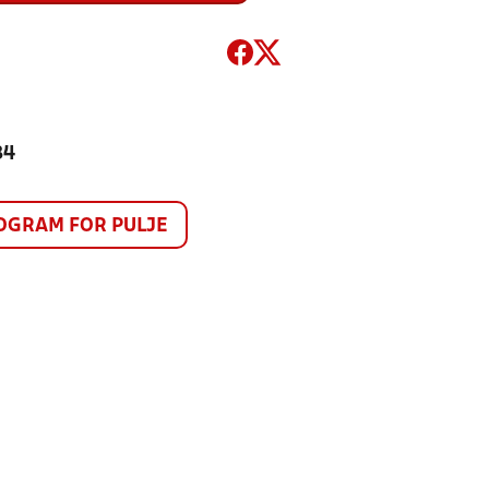
34
GRAM FOR PULJE