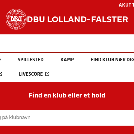
AKUT 
DBU LOLLAND-FALSTER
E
SPILLESTED
KAMP
FIND KLUB NÆR DI
LIVESCORE
Find en klub eller et hold