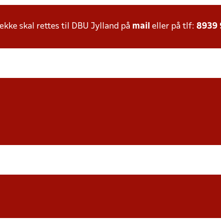
ke skal rettes til DBU Jylland på
mail
eller på tlf:
8939