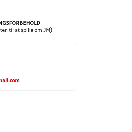
NGSFORBEHOLD
ten til at spille om JM)
ail.com