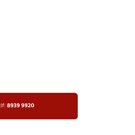
tlf:
8939 9920