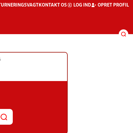
TURNERINGSVAGT
KONTAKT OS
LOG IND
OPRET PROFIL
G