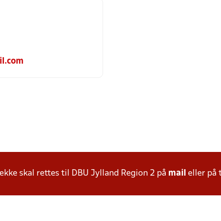
il.com
ke skal rettes til DBU Jylland Region 2 på
mail
eller på 