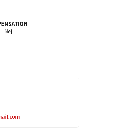
PENSATION
Nej
ail.com