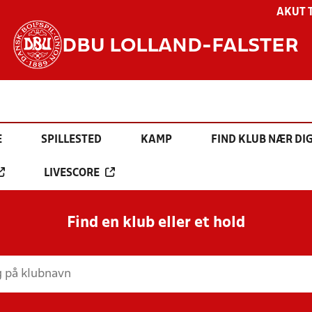
AKUT 
DBU LOLLAND-FALSTER
E
SPILLESTED
KAMP
FIND KLUB NÆR DI
LIVESCORE
Find en klub eller et hold