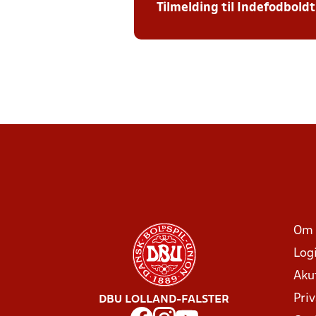
Tilmelding til Indefodbold
Om 
Log
Aku
Priv
DBU LOLLAND-FALSTER