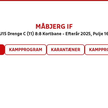
MÅBJERG IF
U15 Drenge C (11) 8:8 Kortbane - Efterår 2025, Pulje 1
O
KAMPPROGRAM
KARANTÆNER
KAMPPRO