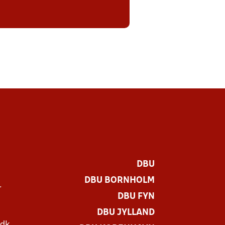
DBU
DBU BORNHOLM
r
DBU FYN
DBU JYLLAND
.dk