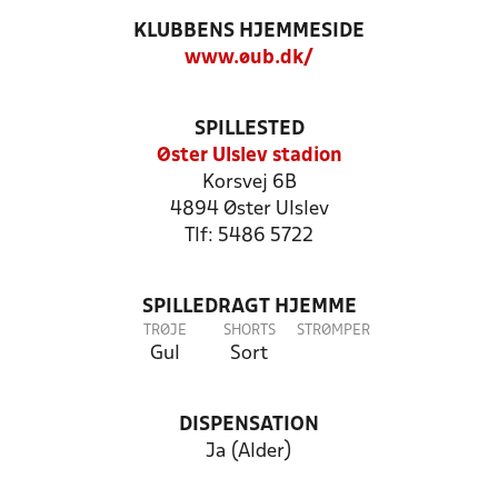
KLUBBENS HJEMMESIDE
www.øub.dk/
SPILLESTED
Øster Ulslev stadion
Korsvej 6B
4894 Øster Ulslev
Tlf: 5486 5722
SPILLEDRAGT HJEMME
TRØJE
SHORTS
STRØMPER
Gul
Sort
DISPENSATION
Ja (Alder)