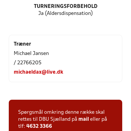
TURNERINGSFORBEHOLD
Ja (Aldersdispensation)
Træner
Michael Jansen
/ 22766205
michaeldax@live.dk
Spørgsmål omkring denne række skal
rettes til DBU Sjælland på
mail
eller på
tlf:
4632 3366