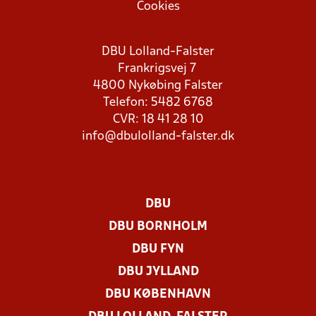
Cookies
DBU Lolland-Falster
Frankrigsvej 7
4800 Nykøbing Falster
Telefon: 5482 6768
CVR: 18 41 28 10
info@dbulolland-falster.dk
DBU
DBU BORNHOLM
DBU FYN
DBU JYLLAND
DBU KØBENHAVN