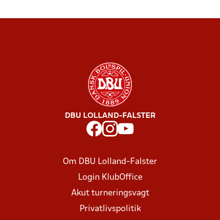
DBU LOLLAND-FALSTER
Om DBU Lolland-Falster
Login KlubOffice
Akut turneringsvagt
Privatlivspolitik