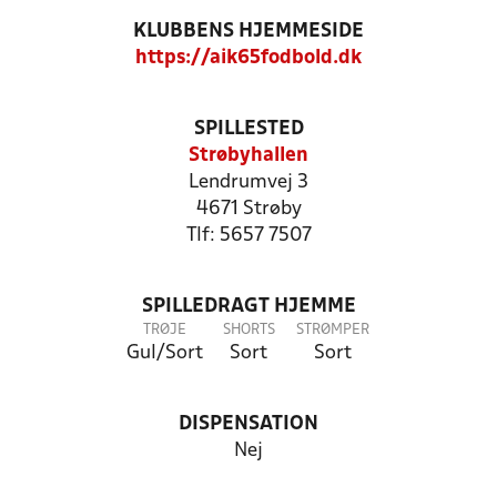
KLUBBENS HJEMMESIDE
https://aik65fodbold.dk
SPILLESTED
Strøbyhallen
Lendrumvej 3
4671 Strøby
Tlf: 5657 7507
SPILLEDRAGT HJEMME
TRØJE
SHORTS
STRØMPER
Gul/Sort
Sort
Sort
DISPENSATION
Nej