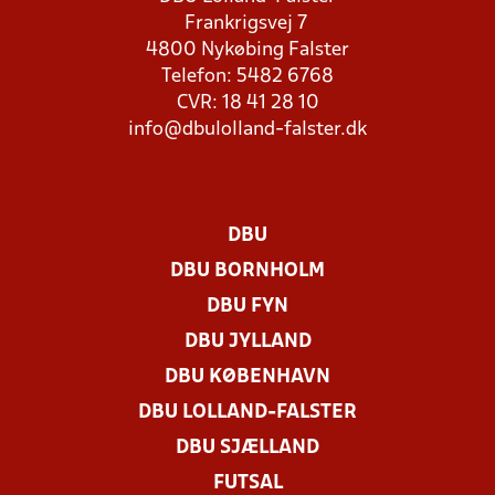
Frankrigsvej 7
4800 Nykøbing Falster
Telefon: 5482 6768
CVR: 18 41 28 10
info@dbulolland-falster.dk
DBU
DBU BORNHOLM
DBU FYN
DBU JYLLAND
DBU KØBENHAVN
DBU LOLLAND-FALSTER
DBU SJÆLLAND
FUTSAL