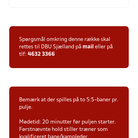
Spørgsmål omkring denne række skal
rettes til DBU Sjælland på
mail
eller på
tlf:
4632 3366
Bemærk at der spilles på to 5:5-baner pr.
pulje.
Mødetid: 20 minutter før puljen starter.
Førstnævnte hold stiller træner som
kvalificeret bane/kampleder.