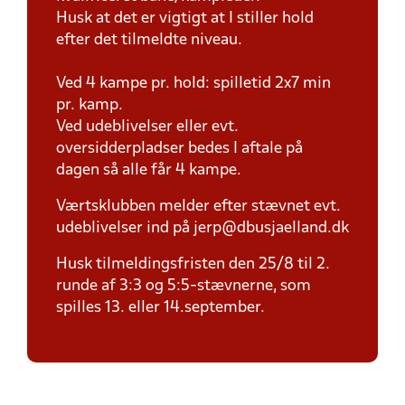
Husk at det er vigtigt at I stiller hold
efter det tilmeldte niveau.
Ved 4 kampe pr. hold: spilletid 2x7 min
pr. kamp.
Ved udeblivelser eller evt.
oversidderpladser bedes I aftale på
dagen så alle får 4 kampe.
Værtsklubben melder efter stævnet evt.
udeblivelser ind på jerp@dbusjaelland.dk
Husk tilmeldingsfristen den 25/8 til 2.
runde af 3:3 og 5:5-stævnerne, som
spilles 13. eller 14.september.