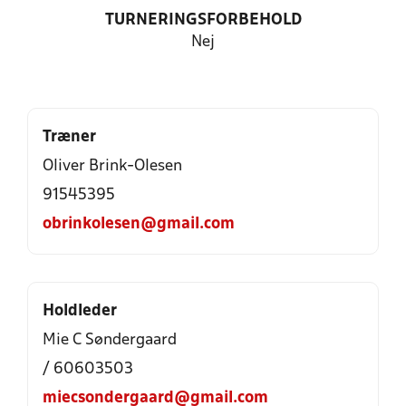
TURNERINGSFORBEHOLD
Nej
Træner
Oliver Brink-Olesen
91545395
obrinkolesen@gmail.com
Holdleder
Mie C Søndergaard
/ 60603503
miecsondergaard@gmail.com