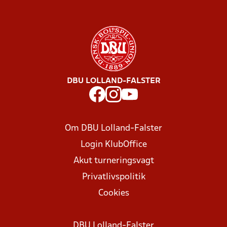
DBU LOLLAND-FALSTER
Om DBU Lolland-Falster
Login KlubOffice
Akut turneringsvagt
Privatlivspolitik
Cookies
DBU Lolland-Falster