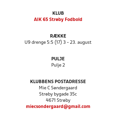
KLUB
AIK 65 Strøby Fodbold
RÆKKE
U9 drenge 5:5 (17) 3 - 23. august
PULJE
Pulje 2
KLUBBENS POSTADRESSE
Mie C Søndergaard
Strøby bygade 35c
4671 Strøby
miecsondergaard@gmail.com