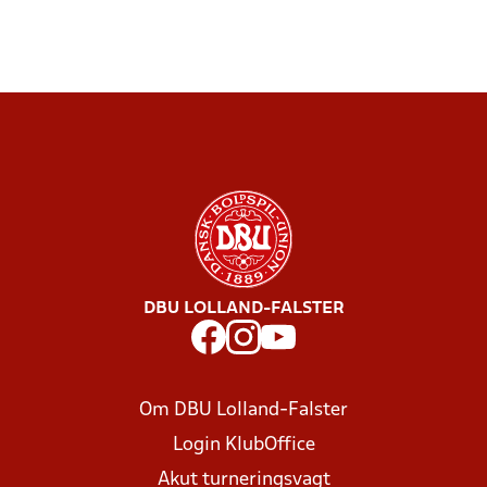
DBU LOLLAND-FALSTER
Om DBU Lolland-Falster
Login KlubOffice
Akut turneringsvagt