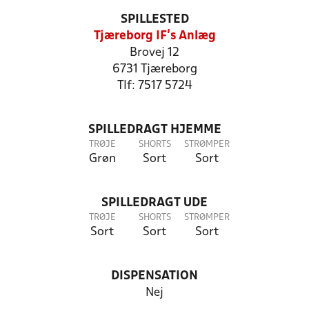
SPILLESTED
Tjæreborg IF's Anlæg
Brovej 12
6731 Tjæreborg
Tlf: 7517 5724
SPILLEDRAGT HJEMME
TRØJE
SHORTS
STRØMPER
Grøn
Sort
Sort
SPILLEDRAGT UDE
TRØJE
SHORTS
STRØMPER
Sort
Sort
Sort
DISPENSATION
Nej