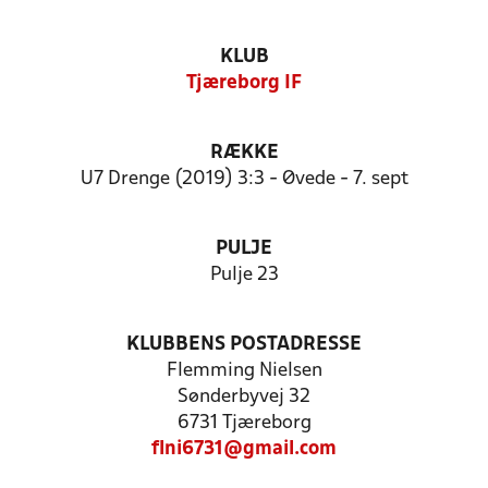
KLUB
Tjæreborg IF
RÆKKE
U7 Drenge (2019) 3:3 - Øvede - 7. sept
PULJE
Pulje 23
KLUBBENS POSTADRESSE
Flemming Nielsen
Sønderbyvej 32
6731 Tjæreborg
flni6731@gmail.com