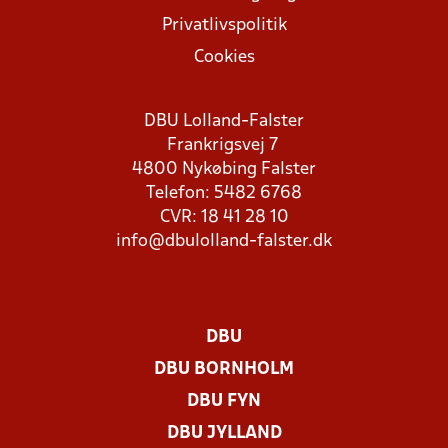
Privatlivspolitik
Cookies
DBU Lolland-Falster
Frankrigsvej 7
4800 Nykøbing Falster
Telefon: 5482 6768
CVR: 18 41 28 10
info@dbulolland-falster.dk
DBU
DBU BORNHOLM
DBU FYN
DBU JYLLAND