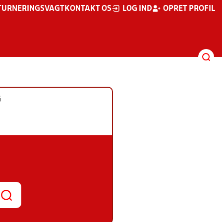
TURNERINGSVAGT
KONTAKT OS
LOG IND
OPRET PROFIL
G