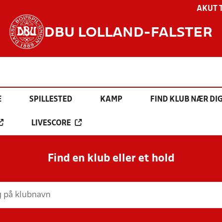
AKUT 
DBU LOLLAND-FALSTER
E
SPILLESTED
KAMP
FIND KLUB NÆR DI
LIVESCORE
Find en klub eller et hold