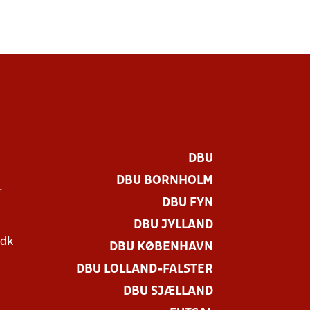
DBU
DBU BORNHOLM
r
DBU FYN
DBU JYLLAND
.dk
DBU KØBENHAVN
DBU LOLLAND-FALSTER
DBU SJÆLLAND