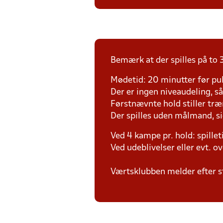
Bemærk at der spilles på to 3
Mødetid: 20 minutter før pul
Der er ingen niveaudeling, så d
Førstnævnte hold stiller tr
Der spilles uden målmand, s
Ved 4 kampe pr. hold: spille
Ved udeblivelser eller evt. o
Værtsklubben melder efter s