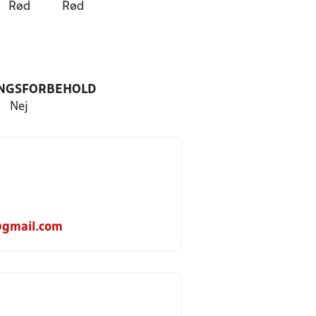
Rød
Rød
NGSFORBEHOLD
Nej
@gmail.com