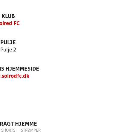
KLUB
olrød FC
PULJE
Pulje 2
S HJEMMESIDE
solrodfc.dk
DRAGT HJEMME
SHORTS
STRØMPER