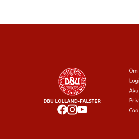
Om 
Log
Aku
Priv
DBU LOLLAND-FALSTER
Coo