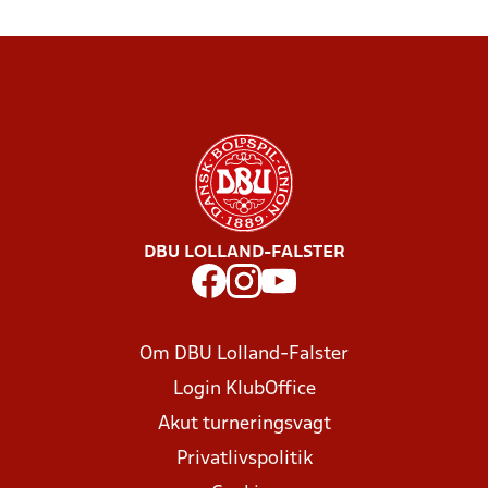
DBU LOLLAND-FALSTER
Om DBU Lolland-Falster
Login KlubOffice
Akut turneringsvagt
Privatlivspolitik