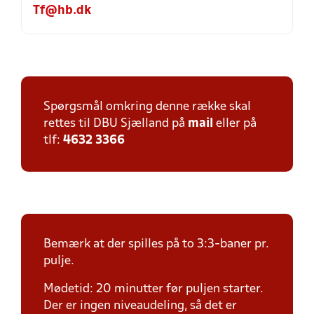
Tf@hb.dk
Spørgsmål omkring denne række skal
rettes til DBU Sjælland på
mail
eller på
tlf:
4632 3366
Bemærk at der spilles på to 3:3-baner pr.
pulje.
Mødetid: 20 minutter før puljen starter.
Der er ingen niveaudeling, så det er