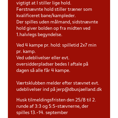
vigtigt at I stiller lige hold.
Førstnævnte hold stiller træner som
kvalificeret bane/kampleder.
Der spilles uden målmand, sidstnævnte
hold giver bolden op fra midten ved
1.halvlegs begyndelse.
Ved 4 kampe pr. hold: spilletid 2x7 min
pr. kamp.
Ved udeblivelser eller evt.
oversidderpladser bedes I aftale på
dagen så alle får 4 kampe.
Værtsklubben melder efter stævnet evt.
udeblivelser ind på jerp@dbusjaelland.dk
Husk tilmeldingsfristen den 25/8 til 2.
runde af 3:3 og 5:5-stævnerne, der
spilles 13.-14. september