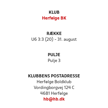
KLUB
Herfølge BK
RÆKKE
U6 3:3 (20) - 31. august
PULJE
Pulje 3
KLUBBENS POSTADRESSE
Herfølge Boldklub
Vordingborgvej 124 C
4681 Herfølge
hb@hb.dk