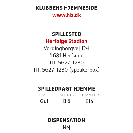
KLUBBENS HJEMMESIDE
www.hb.dk
SPILLESTED
Herfølge Stadion
Vordingborgvej 124
4681 Herfølge
Tlf: 5627 4230
Tlf: 5627 4230 (speakerbox)
SPILLEDRAGT HJEMME
TRØJE
SHORTS
STRØMPER
Gul
Blå
Blå
DISPENSATION
Nej