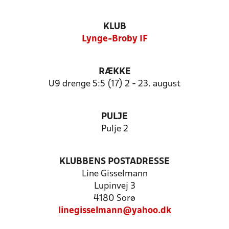
KLUB
Lynge-Broby IF
RÆKKE
U9 drenge 5:5 (17) 2 - 23. august
PULJE
Pulje 2
KLUBBENS POSTADRESSE
Line Gisselmann
Lupinvej 3
4180 Sorø
linegisselmann@yahoo.dk