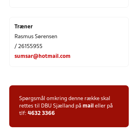
Træner
Rasmus Sørensen
/ 26155955
sumsar@hotmail.com
Spørgsmål omkring denne række skal
rettes til DBU Sjælland på
mail
eller på
tlf:
4632 3366