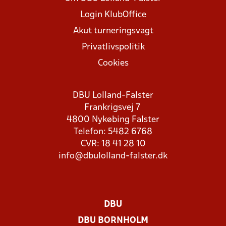
Login KlubOffice
Akut turneringsvagt
Privatlivspolitik
Cookies
DBU Lolland-Falster
Frankrigsvej 7
4800 Nykøbing Falster
Telefon: 5482 6768
CVR: 18 41 28 10
info@dbulolland-falster.dk
DBU
DBU BORNHOLM