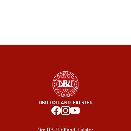
DBU LOLLAND-FALSTER
Om DBU Lolland-Falster