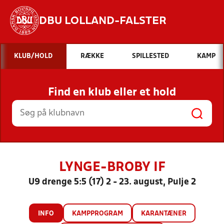
DBU LOLLAND-FALSTER
Hvad vil du søge efter?
KLUB/HOLD
RÆKKE
SPILLESTED
KAMP
INDHOLD OG NYHEDER
Find en klub eller et hold
STILLINGER, RESULTATER, KLUBBER OG
HOLD
LYNGE-BROBY IF
U9 drenge 5:5 (17) 2 - 23. august, Pulje 2
INFO
KAMPPROGRAM
KARANTÆNER