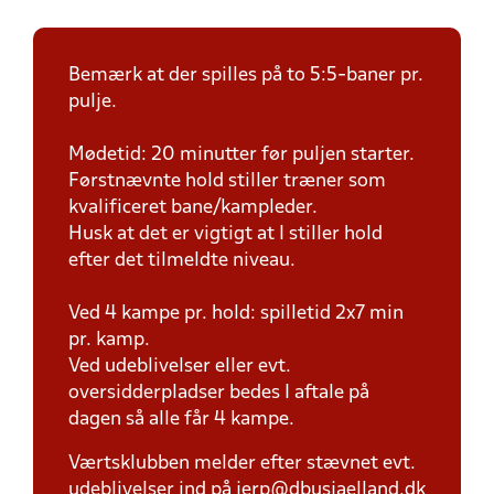
Bemærk at der spilles på to 5:5-baner pr.
pulje.
Mødetid: 20 minutter før puljen starter.
Førstnævnte hold stiller træner som
kvalificeret bane/kampleder.
Husk at det er vigtigt at I stiller hold
efter det tilmeldte niveau.
Ved 4 kampe pr. hold: spilletid 2x7 min
pr. kamp.
Ved udeblivelser eller evt.
oversidderpladser bedes I aftale på
dagen så alle får 4 kampe.
Værtsklubben melder efter stævnet evt.
udeblivelser ind på jerp@dbusjaelland.dk