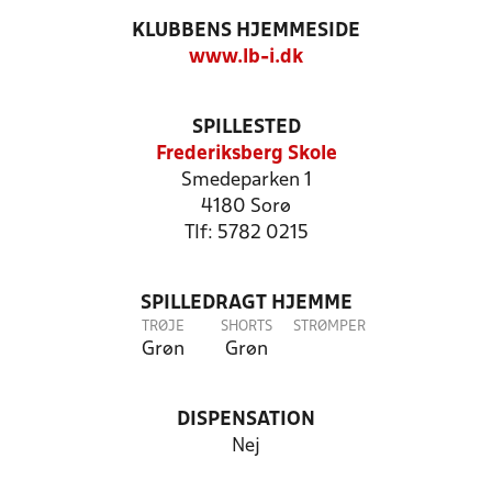
KLUBBENS HJEMMESIDE
www.lb-i.dk
SPILLESTED
Frederiksberg Skole
Smedeparken 1
4180 Sorø
Tlf: 5782 0215
SPILLEDRAGT HJEMME
TRØJE
SHORTS
STRØMPER
Grøn
Grøn
DISPENSATION
Nej