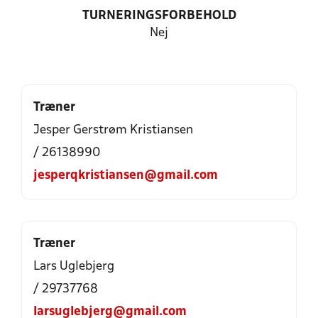
TURNERINGSFORBEHOLD
Nej
Træner
Jesper Gerstrøm Kristiansen
/ 26138990
jesperqkristiansen@gmail.com
Træner
Lars Uglebjerg
/ 29737768
larsuglebjerg@gmail.com