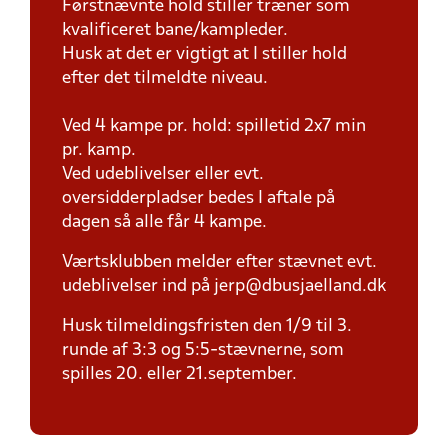
Førstnævnte hold stiller træner som
kvalificeret bane/kampleder.
Husk at det er vigtigt at I stiller hold
efter det tilmeldte niveau.
Ved 4 kampe pr. hold: spilletid 2x7 min
pr. kamp.
Ved udeblivelser eller evt.
oversidderpladser bedes I aftale på
dagen så alle får 4 kampe.
Værtsklubben melder efter stævnet evt.
udeblivelser ind på jerp@dbusjaelland.dk
Husk tilmeldingsfristen den 1/9 til 3.
runde af 3:3 og 5:5-stævnerne, som
spilles 20. eller 21.september.