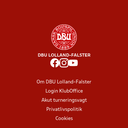
DBU LOLLAND-FALSTER
Om DBU Lolland-Falster
Login KlubOffice
Akut turneringsvagt
Privatlivspolitik
Cookies