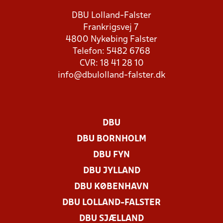
DBU Lolland-Falster
Frankrigsvej 7
4800 Nykøbing Falster
Telefon: 5482 6768
CVR: 18 41 28 10
info@dbulolland-falster.dk
DBU
DBU BORNHOLM
DBU FYN
DBU JYLLAND
DBU KØBENHAVN
DBU LOLLAND-FALSTER
DBU SJÆLLAND