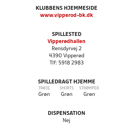
KLUBBENS HJEMMESIDE
www.vipperod-bk.dk
SPILLESTED
Vipperødhallen
Rensdyrvej 2
4390 Vipperød
Tlf: 5918 2983
SPILLEDRAGT HJEMME
TRØJE
SHORTS
STRØMPER
Grøn
Grøn
Grøn
DISPENSATION
Nej