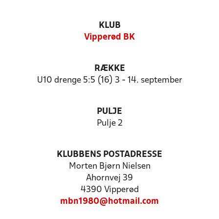
KLUB
Vipperød BK
RÆKKE
U10 drenge 5:5 (16) 3 - 14. september
PULJE
Pulje 2
KLUBBENS POSTADRESSE
Morten Bjørn Nielsen
Ahornvej 39
4390 Vipperød
mbn1980@hotmail.com