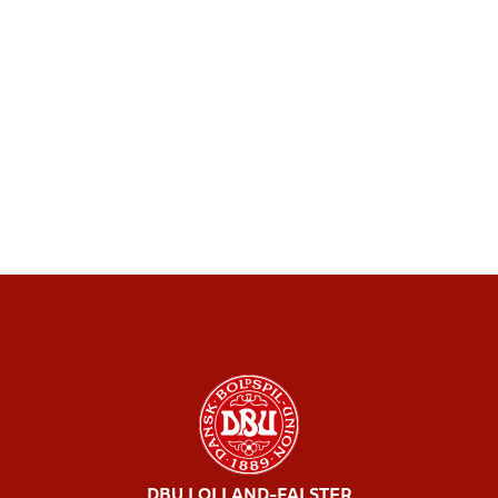
DBU LOLLAND-FALSTER