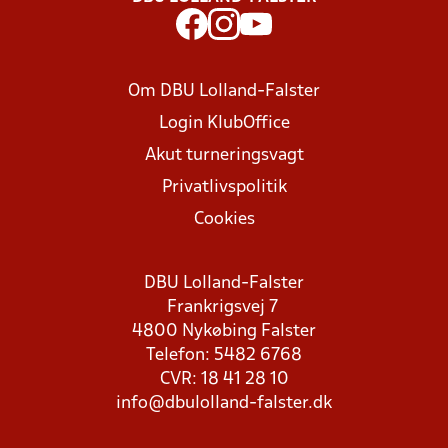
Om DBU Lolland-Falster
Login KlubOffice
Akut turneringsvagt
Privatlivspolitik
Cookies
DBU Lolland-Falster
Frankrigsvej 7
4800 Nykøbing Falster
Telefon: 5482 6768
CVR: 18 41 28 10
info@dbulolland-falster.dk