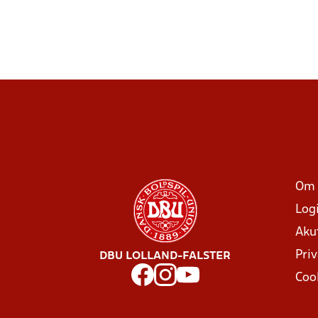
Om 
Log
Aku
Priv
DBU LOLLAND-FALSTER
Coo