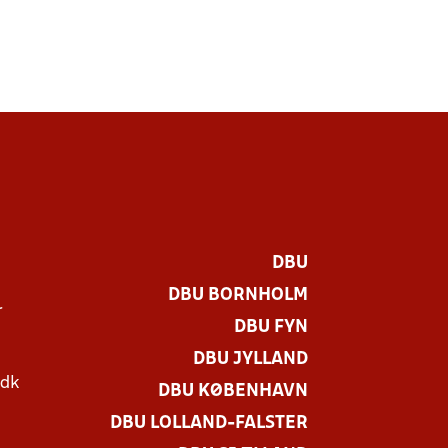
DBU
DBU BORNHOLM
r
DBU FYN
DBU JYLLAND
.dk
DBU KØBENHAVN
DBU LOLLAND-FALSTER