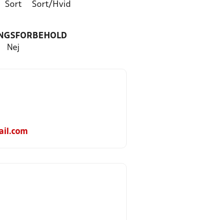
Sort
Sort/Hvid
NGSFORBEHOLD
Nej
il.com