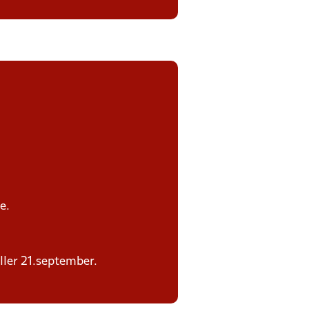
e.
eller 21.september.