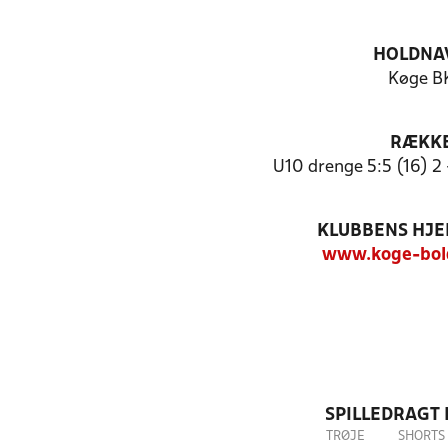
HOLDNA
Køge B
RÆKK
U10 drenge 5:5 (16) 2
KLUBBENS HJ
www.koge-bol
SPILLEDRAGT
TRØJE
SHORTS