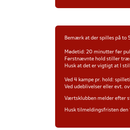
Bemærk at der spilles på to 5
Mødetid: 20 minutter før pul
Førstnævnte hold stiller tr
Husk at det er vigtigt at I sti
Ved 4 kampe pr. hold: spille
Ved udeblivelser eller evt. o
Værtsklubben melder efter s
Husk tilmeldingsfristen den 1