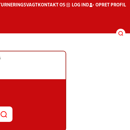
TURNERINGSVAGT
KONTAKT OS
LOG IND
OPRET PROFIL
G