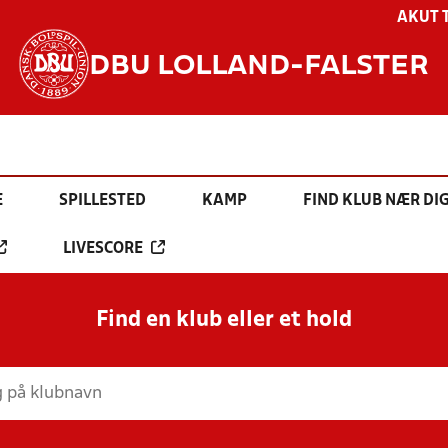
AKUT 
DBU LOLLAND-FALSTER
E
SPILLESTED
KAMP
FIND KLUB NÆR DI
LIVESCORE
Find en klub eller et hold