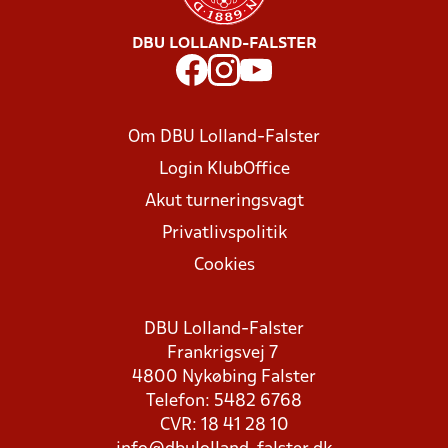
DBU LOLLAND-FALSTER
Om DBU Lolland-Falster
Login KlubOffice
Akut turneringsvagt
Privatlivspolitik
Cookies
DBU Lolland-Falster
Frankrigsvej 7
4800 Nykøbing Falster
Telefon: 5482 6768
CVR: 18 41 28 10