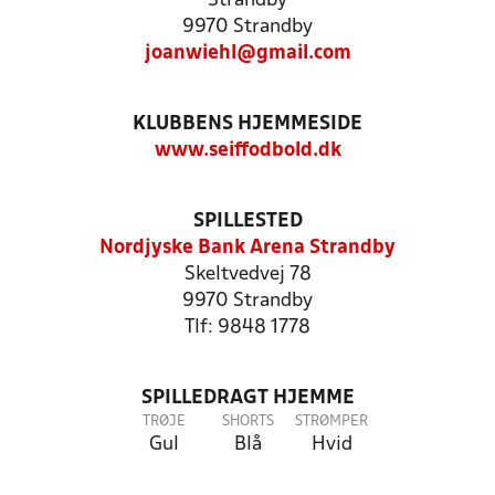
Strandby
9970 Strandby
joanwiehl@gmail.com
KLUBBENS HJEMMESIDE
www.seiffodbold.dk
SPILLESTED
Nordjyske Bank Arena Strandby
Skeltvedvej 78
9970 Strandby
Tlf: 9848 1778
SPILLEDRAGT HJEMME
TRØJE
SHORTS
STRØMPER
Gul
Blå
Hvid