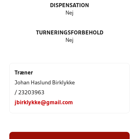
DISPENSATION
Nej
TURNERINGSFORBEHOLD
Nej
Træner
Johan Haslund Birklykke
/ 23203963
jbirklykke@gmail.com