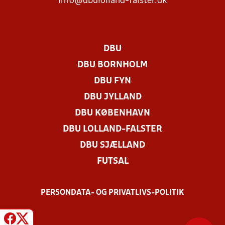
info@dbulolland-falster.dk
DBU
DBU BORNHOLM
DBU FYN
DBU JYLLAND
DBU KØBENHAVN
DBU LOLLAND-FALSTER
DBU SJÆLLAND
FUTSAL
PERSONDATA- OG PRIVATLIVS-POLITIK