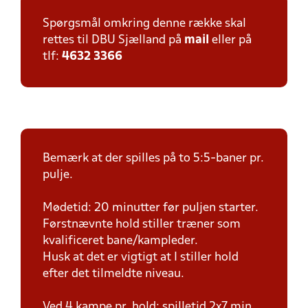
Spørgsmål omkring denne række skal
rettes til DBU Sjælland på
mail
eller på
tlf:
4632 3366
Bemærk at der spilles på to 5:5-baner pr.
pulje.
Mødetid: 20 minutter før puljen starter.
Førstnævnte hold stiller træner som
kvalificeret bane/kampleder.
Husk at det er vigtigt at I stiller hold
efter det tilmeldte niveau.
Ved 4 kampe pr. hold: spilletid 2x7 min