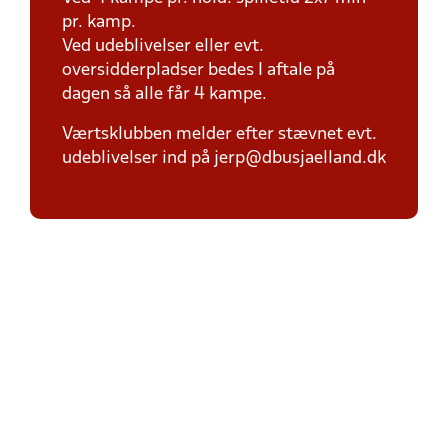
pr. kamp.
Ved udeblivelser eller evt.
oversidderpladser bedes I aftale på
dagen så alle får 4 kampe.
Værtsklubben melder efter stævnet evt.
udeblivelser ind på jerp@dbusjaelland.dk