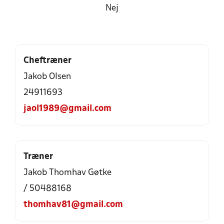
Nej
Cheftræner
Jakob Olsen
24911693
jaol1989@gmail.com
Træner
Jakob Thomhav Gøtke
/ 50488168
thomhav81@gmail.com