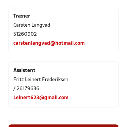
Træner
Carsten Langvad
51260902
carstenlangvad@hotmail.com
Assistent
Fritz Leinert Frederiksen
/ 26179636
Leinert623@gmail.com