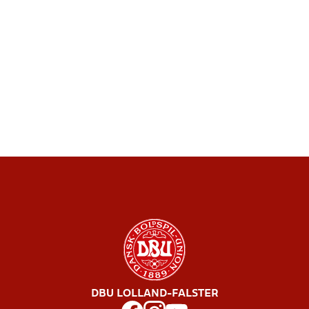
DBU LOLLAND-FALSTER