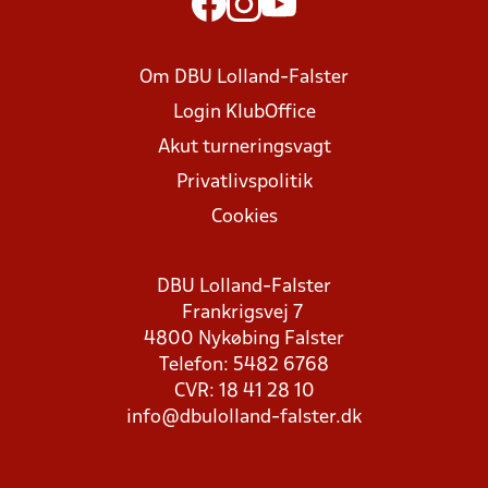
Om DBU Lolland-Falster
Login KlubOffice
Akut turneringsvagt
Privatlivspolitik
Cookies
DBU Lolland-Falster
Frankrigsvej 7
4800 Nykøbing Falster
Telefon: 5482 6768
CVR: 18 41 28 10
info@dbulolland-falster.dk