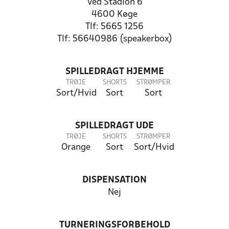
Ved Stadion 6
4600 Køge
Tlf: 5665 1256
Tlf: 56640986 (speakerbox)
SPILLEDRAGT HJEMME
TRØJE
SHORTS
STRØMPER
Sort/Hvid
Sort
Sort
SPILLEDRAGT UDE
TRØJE
SHORTS
STRØMPER
Orange
Sort
Sort/Hvid
DISPENSATION
Nej
TURNERINGSFORBEHOLD