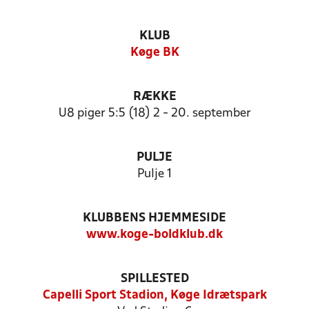
KLUB
Køge BK
RÆKKE
U8 piger 5:5 (18) 2 - 20. september
PULJE
Pulje 1
KLUBBENS HJEMMESIDE
www.koge-boldklub.dk
SPILLESTED
Capelli Sport Stadion, Køge Idrætspark